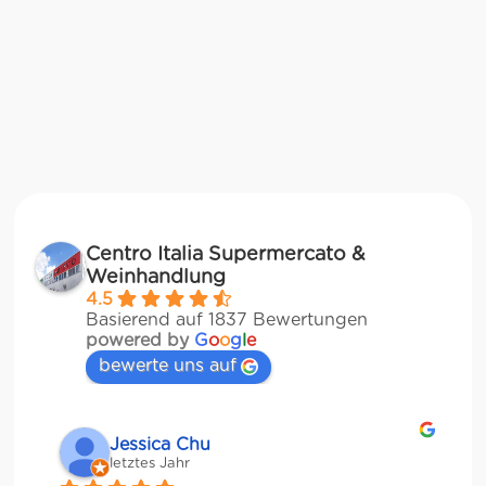
Centro Italia Supermercato &
Weinhandlung
4.5
Basierend auf 1837 Bewertungen
powered by
G
o
o
g
l
e
bewerte uns auf
Jessica Chu
letztes Jahr