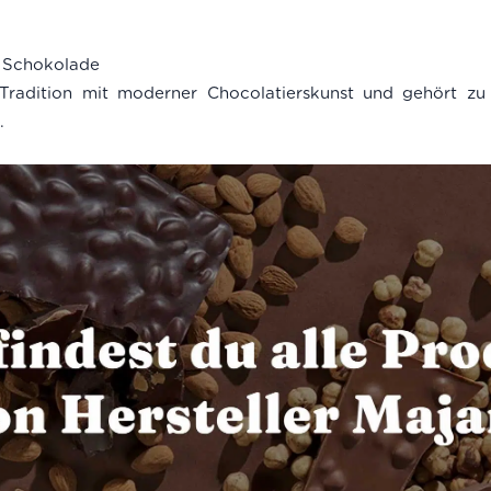
t Schokolade
 Tradition mit moderner Chocolatierskunst und gehört zu 
.