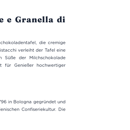
e e Granella di
Schokoladentafel, die cremige
tacchi verleiht der Tafel eine
en Süße der Milchschokolade
t für Genießer hochwertiger
1796 in Bologna gegründet und
nischen Confiseriekultur. Die