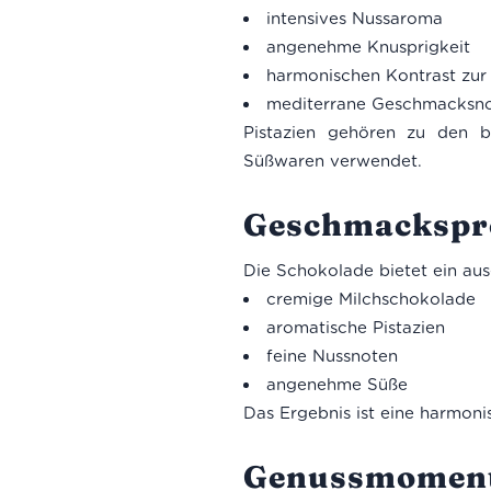
intensives Nussaroma
angenehme Knusprigkeit
harmonischen Kontrast zu
mediterrane Geschmacksn
Pistazien gehören zu den be
Süßwaren verwendet.
Geschmackspro
Die Schokolade bietet ein a
cremige Milchschokolade
aromatische Pistazien
feine Nussnoten
angenehme Süße
Das Ergebnis ist eine harmon
Genussmoment