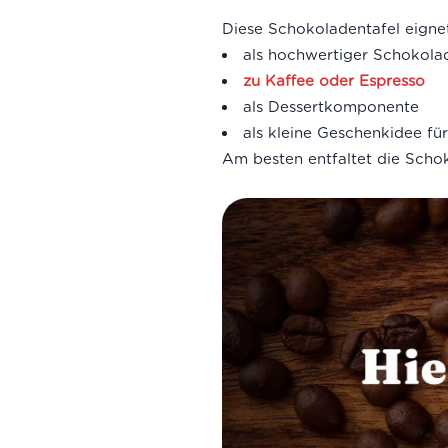
Diese Schokoladentafel eigne
als hochwertiger Schokol
zu Kaffee oder Espresso
als Dessertkomponente
als kleine Geschenkidee fü
Am besten entfaltet die Scho