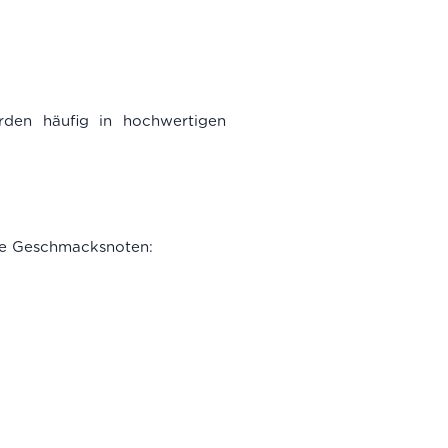
erden häufig in hochwertigen
he Geschmacksnoten: