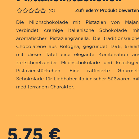
(0)
Bewertet
Die Milchschokolade mit Pistazien von Majan
verbindet cremige italienische Schokolade mi
aromatischer Pistaziengranella. Die traditionsreich
Chocolaterie aus Bologna, gegründet 1796, kreier
mit dieser Tafel eine elegante Kombination au
zartschmelzender Milchschokolade und knackige
Pistazienstückchen. Eine raffinierte Gourmet
Schokolade für Liebhaber italienischer Süßwaren mi
mediterranem Charakter.
5,75
€