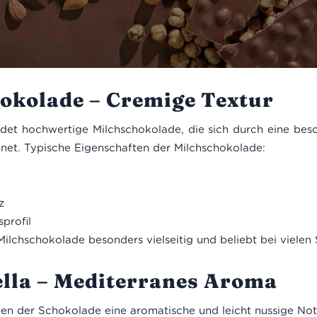
okolade – Cremige Textur
ildet hochwertige Milchschokolade, die sich durch eine bes
et. Typische Eigenschaften der Milchschokolade:
z
profil
ilchschokolade besonders vielseitig und beliebt bei vielen
ella – Mediterranes Aroma
hen der Schokolade eine aromatische und leicht nussige Note