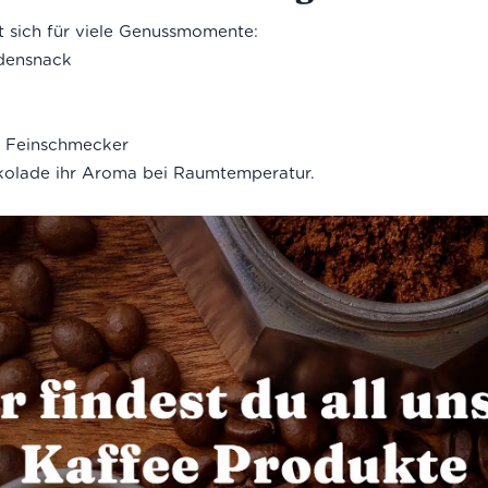
t sich für viele Genussmomente:
adensnack
r Feinschmecker
kolade ihr Aroma bei Raumtemperatur.