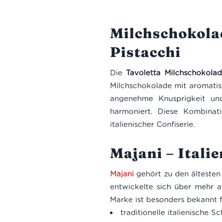
Milchschokolad
Pistacchi
Die
Tavoletta Milchschokolad
Milchschokolade mit aromatisc
angenehme Knusprigkeit und
harmoniert. Diese Kombinat
italienischer Confiserie.
Majani – Italie
Majani
gehört zu den ältesten
entwickelte sich über mehr a
Marke ist besonders bekannt f
traditionelle italienische 