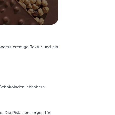
onders cremige Textur und ein
 Schokoladenliebhabern.
. Die Pistazien sorgen für: