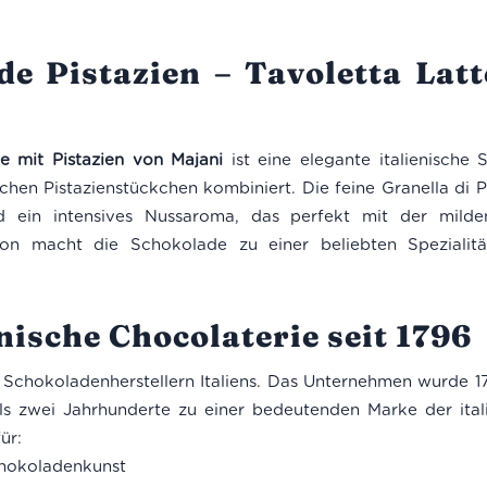
e Pistazien – Tavoletta Latt
e mit Pistazien von Majani
ist eine elegante italienische 
hen Pistazienstückchen kombiniert. Die feine Granella di Pis
 ein intensives Nussaroma, das perfekt mit der mild
ion macht die Schokolade zu einer beliebten Spezialitä
nische Chocolaterie seit 1796
 Schokoladenherstellern Italiens. Das Unternehmen wurde 
ls zwei Jahrhunderte zu einer bedeutenden Marke der italie
ür:
Schokoladenkunst