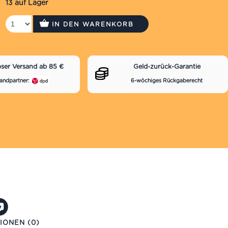
13 auf Lager
IN DEN WARENKORB
oser Versand ab 85 €
Geld-zurück-Garantie
andpartner:
6-wöchiges Rückgaberecht
IONEN (0)