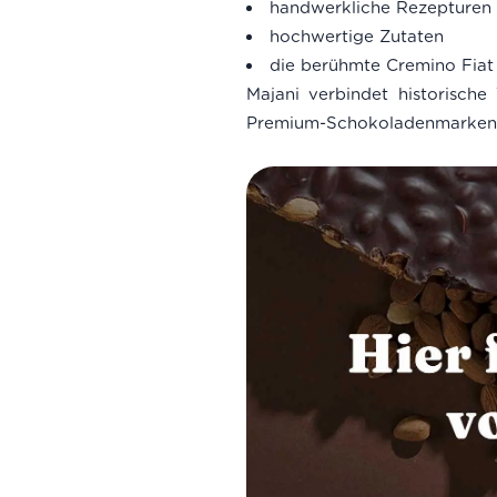
handwerkliche Rezepturen
hochwertige Zutaten
die berühmte Cremino Fia
Majani verbindet historische
Premium-Schokoladenmarken