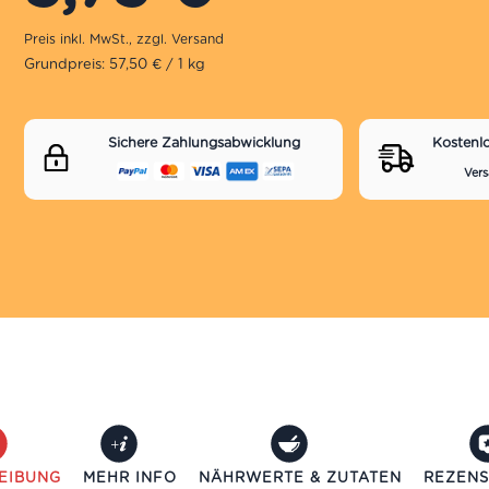
Grundpreis: 57,50 € / 1 kg
Sichere Zahlungsabwicklung
Kostenl
Vers
EIBUNG
MEHR INFO
NÄHRWERTE & ZUTATEN
REZENS