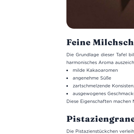
Feine Milchsch
Die Grundlage dieser Tafel b
harmonisches Aroma auszeichn
milde Kakaoaromen
angenehme Süße
zartschmelzende Konsisten
ausgewogenes Geschmacks
Diese Eigenschaften machen M
Pistaziengran
Die Pistazienstückchen verlei