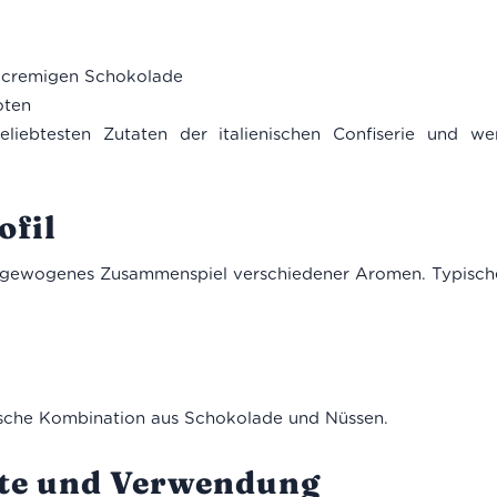
r cremigen Schokolade
oten
liebtesten Zutaten der italienischen Confiserie und w
fil
usgewogenes Zusammenspiel verschiedener Aromen. Typisc
ische Kombination aus Schokolade und Nüssen.
e und Verwendung