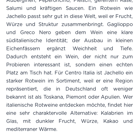
Auberginen, Peperoncino, Fleisch, gereiftem Käse,
Salumi und kräftigen Saucen. Ein Rotwein wie
Jachello passt sehr gut in diese Welt, weil er Frucht,
Würze und Struktur zusammenbringt. Gaglioppo
und Greco Nero geben dem Wein eine klare
süditalienische Identität; der Ausbau in kleinen
Eichenfässern ergänzt Weichheit und Tiefe.
Dadurch entsteht ein Wein, der nicht nur zum
Probieren interessant ist, sondern einen echten
Platz am Tisch hat. Für Centro Italia ist Jachello ein
starker Rotwein im Sortiment, weil er eine Region
repräsentiert, die in Deutschland oft weniger
bekannt ist als Toskana, Piemont oder Apulien. Wer
italienische Rotweine entdecken möchte, findet hier
eine sehr charaktervolle Alternative: Kalabrien im
Glas, mit dunkler Frucht, Würze, Kakao und
mediterraner Wärme.