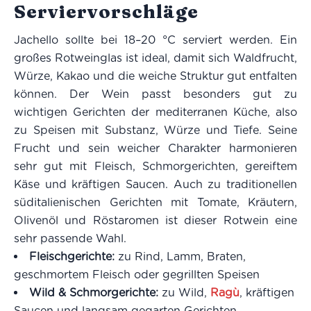
Serviervorschläge
Jachello sollte bei 18–20 °C serviert werden. Ein
großes Rotweinglas ist ideal, damit sich Waldfrucht,
Würze, Kakao und die weiche Struktur gut entfalten
können. Der Wein passt besonders gut zu
wichtigen Gerichten der mediterranen Küche, also
zu Speisen mit Substanz, Würze und Tiefe. Seine
Frucht und sein weicher Charakter harmonieren
sehr gut mit Fleisch, Schmorgerichten, gereiftem
Käse und kräftigen Saucen. Auch zu traditionellen
süditalienischen Gerichten mit Tomate, Kräutern,
Olivenöl und Röstaromen ist dieser Rotwein eine
sehr passende Wahl.
Fleischgerichte:
zu Rind, Lamm, Braten,
geschmortem Fleisch oder gegrillten Speisen
Wild & Schmorgerichte:
zu Wild,
Ragù
, kräftigen
Saucen und langsam gegarten Gerichten