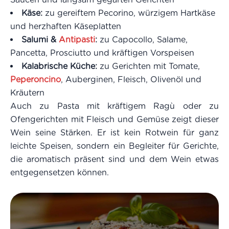
Käse:
zu gereiftem Pecorino, würzigem Hartkäse
und herzhaften Käseplatten
Salumi &
Antipasti
:
zu Capocollo, Salame,
Pancetta, Prosciutto und kräftigen Vorspeisen
Kalabrische Küche:
zu Gerichten mit Tomate,
Peperoncino
, Auberginen, Fleisch, Olivenöl und
Kräutern
Auch zu Pasta mit kräftigem Ragù oder zu
Ofengerichten mit Fleisch und Gemüse zeigt dieser
Wein seine Stärken. Er ist kein Rotwein für ganz
leichte Speisen, sondern ein Begleiter für Gerichte,
die aromatisch präsent sind und dem Wein etwas
entgegensetzen können.