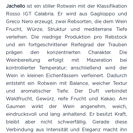
Jachello
ist ein stiller Rotwein mit der Klassifikation
Rosso IGT Calabria. Er wird aus Gaglioppo und
Greco Nero erzeugt, zwei Rebsorten, die dem Wein
Frucht, Würze, Struktur und mediterrane Tiefe
verleihen. Die niedrige Produktion pro Rebstock
und ein fortgeschrittener Reifegrad der Trauben
prägen den konzentrierten Charakter. Die
Weinbereitung erfolgt mit Mazeration bei
kontrollierter Temperatur; anschließend wird der
Wein in kleinen Eichenfässern verfeinert. Dadurch
entsteht ein Rotwein mit Balance, weicher Textur
und aromatischer Tiefe. Der Duft verbindet
Waldfrucht, Gewürz, reife Frucht und Kakao. Am
Gaumen wirkt der Wein angenehm, weich,
eindrucksvoll und lang anhaltend. Er besitzt Kraft,
bleibt aber nicht schwerfällig. Gerade diese
Verbindung aus Intensität und Eleganz macht ihn