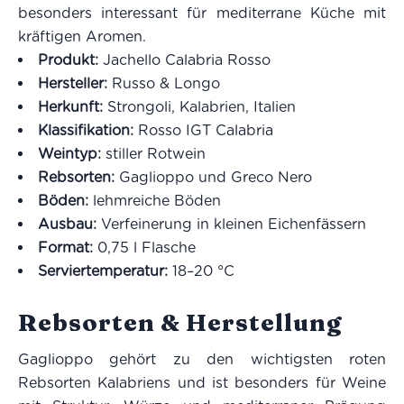
besonders interessant für mediterrane Küche mit
kräftigen Aromen.
Produkt:
Jachello Calabria Rosso
Hersteller:
Russo & Longo
Herkunft:
Strongoli, Kalabrien, Italien
Klassifikation:
Rosso IGT Calabria
Weintyp:
stiller Rotwein
Rebsorten:
Gaglioppo und Greco Nero
Böden:
lehmreiche Böden
Ausbau:
Verfeinerung in kleinen Eichenfässern
Format:
0,75 l Flasche
Serviertemperatur:
18–20 °C
Rebsorten & Herstellung
Gaglioppo gehört zu den wichtigsten roten
Rebsorten Kalabriens und ist besonders für Weine