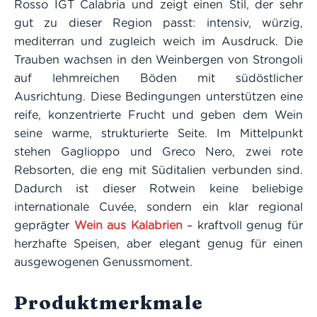
Rosso IGT Calabria und zeigt einen Stil, der sehr
gut zu dieser Region passt: intensiv, würzig,
mediterran und zugleich weich im Ausdruck. Die
Trauben wachsen in den Weinbergen von Strongoli
auf lehmreichen Böden mit südöstlicher
Ausrichtung. Diese Bedingungen unterstützen eine
reife, konzentrierte Frucht und geben dem Wein
seine warme, strukturierte Seite. Im Mittelpunkt
stehen Gaglioppo und Greco Nero, zwei rote
Rebsorten, die eng mit Süditalien verbunden sind.
Dadurch ist dieser Rotwein keine beliebige
internationale Cuvée, sondern ein klar regional
geprägter
Wein aus Kalabrien
– kraftvoll genug für
herzhafte Speisen, aber elegant genug für einen
ausgewogenen Genussmoment.
Produktmerkmale