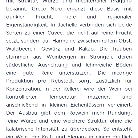
mit Struktur, Würze und mediterraner Prägung
bekannt. Greco Nero ergänzt diese Basis mit
dunkler Frucht, Tiefe und regionaler
Eigenständigkeit. In Jachello verbinden sich beide
Sorten zu einer Cuvée, die nicht auf reine Frucht
setzt, sondern auf Harmonie zwischen reifem Obst,
Waldbeeren, Gewürz und Kakao. Die Trauben
stammen aus Weinbergen in Strongoli, deren
südöstliche Ausrichtung und lehmreiche Böden
eine gute Reife unterstützen. Die niedrige
Produktion pro Rebstock sorgt zusätzlich für
Konzentration. In der Kellerei wird der Wein bei
kontrollierter Temperatur mazeriert und
anschließend in kleinen Eichenfässern verfeinert.
Der Ausbau gibt dem Rotwein mehr Rundung,
feine Würze und eine weichere Struktur, ohne die
kalabrische Intensität zu überdecken. So entsteht
ein Wein, der Kraft und Eleganz in einem deutlich