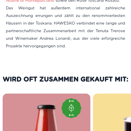
Nobile di Montepulciano
sowie den Rosé Toscana Rosato.
Das Weingut hat außerdem international zahlreiche
Auszeichnung errungen und zählt zu den renommiertesten
Häusern in der Toskana. HAWESKO verbindet eine lange und
partnerschaftliche Zusammenarbeit mit der Tenuta Trerose
und Winemaker Andrea Lonardi, aus der viele erfolgreiche
Projekte hervorgegangen sind.
WIRD OFT ZUSAMMEN GEKAUFT MIT: