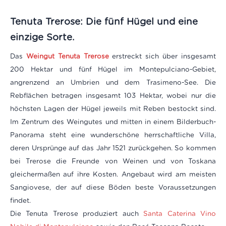
Tenuta Trerose:
Die fünf Hügel und eine
einzige Sorte.
Das
Weingut Tenuta Trerose
erstreckt sich über insgesamt
200 Hektar und fünf Hügel im Montepulciano-Gebiet,
angrenzend an Umbrien und dem Trasimeno-See. Die
Rebflächen betragen insgesamt 103 Hektar, wobei nur die
höchsten Lagen der Hügel jeweils mit Reben bestockt sind.
Im Zentrum des Weingutes und mitten in einem Bilderbuch-
Panorama steht eine wunderschöne herrschaftliche Villa,
deren Ursprünge auf das Jahr 1521 zurückgehen. So kommen
bei Trerose die Freunde von Weinen und von Toskana
gleichermaßen auf ihre Kosten. Angebaut wird am meisten
Sangiovese, der auf diese Böden beste Voraussetzungen
findet.
Die Tenuta Trerose produziert auch
Santa Caterina Vino