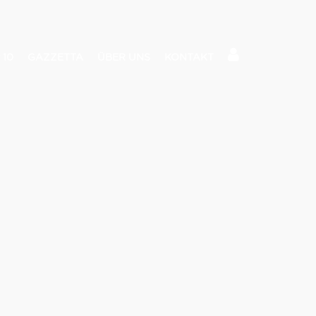
 10
GAZZETTA
ÜBER UNS
KONTAKT