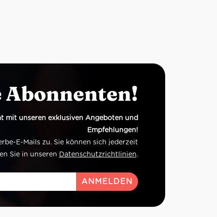
e Abonnenten!
t mit unseren exklusiven Angeboten und
Empfehlungen!
e-E-Mails zu. Sie können sich jederzeit
en Sie in unseren
Datenschutzrichtlinien
.