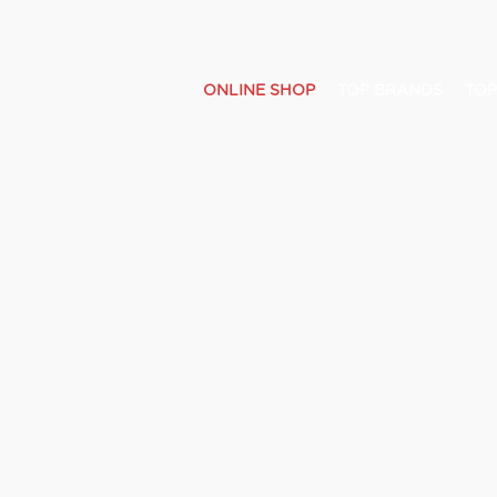
ONLINE SHOP
TOP BRANDS
TOP