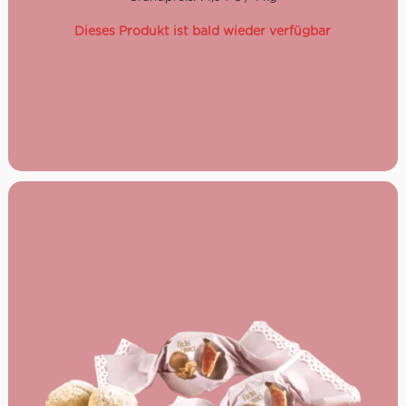
Besonders die aufwändigen, edlen Verpackungen der
Produkte machen sie zu einem besonders schönen
Dieses Produkt ist bald wieder verfügbar
Geschenk.