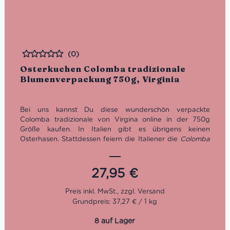
(0)
Bewertet
Osterkuchen Colomba tradizionale
Blumenverpackung 750g, Virginia
Bei uns kannst Du diese wunderschön verpackte
Colomba tradizionale von Virgina online in der 750g
Größe kaufen. In Italien gibt es übrigens keinen
Osterhasen. Stattdessen feiern die Italiener die
Colomba
pasquale
– die Ostertaube. Das langsame Gärverfahren
und das ausgewählte Mehl dieser Colomba sorgen für
die unverwechselbare fluffige Konsistenz. Ob zum
27,95
€
Osterfest oder als süßer Genuss zwischendurch, die
Colomba tradizionale wird Deine Sinne verzaubern.
Grundpreis: 37,27 € / 1 kg
Exklusives Geschenk für Ostern
Mit frischen Kandierten Orangewürfeln
8 auf Lager
Mit Glasur sizilianischer Mandeln