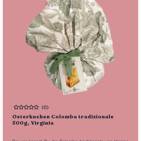
(0)
Bewertet
Osterkuchen Colomba tradizionale
500g, Virginia