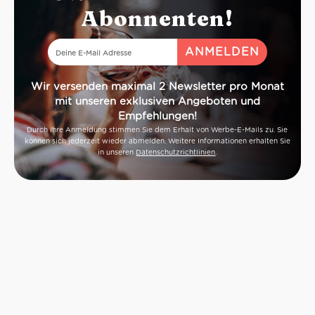
Abonnenten!
Wir versenden maximal 2 Newsletter pro Monat
mit unseren exklusiven Angeboten und
Empfehlungen!
Durch Ihre Anmeldung stimmen Sie dem Erhalt von Werbe-E-Mails zu. Sie
können sich jederzeit wieder abmelden. Weitere Informationen erhalten Sie
in unseren
Datenschutzrichtlinien
.