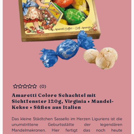
(0)
Bewertet
Amaretti Colore Schachtel mit
Sichtfenster 120g, Virginia • Mandel-
Kekse • Süßes aus Italien
Das kleine Städtchen Sassello im Herzen Liguriens ist die
unumstrittene Geburtsstätte der legendären
Mandelmakronen. Hier fertigt das noch heute