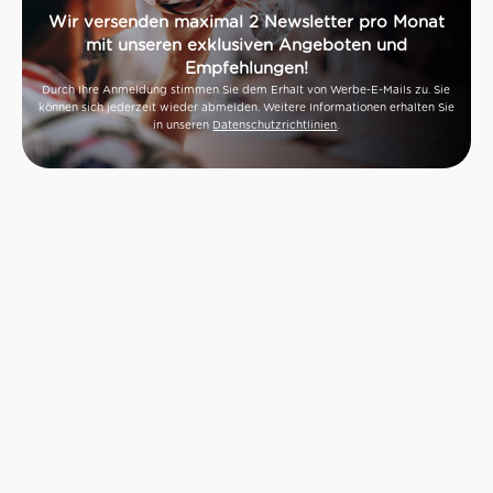
Wir versenden maximal 2 Newsletter pro Monat
mit unseren exklusiven Angeboten und
Empfehlungen!
Durch Ihre Anmeldung stimmen Sie dem Erhalt von Werbe-E-Mails zu. Sie
können sich jederzeit wieder abmelden. Weitere Informationen erhalten Sie
in unseren
Datenschutzrichtlinien
.