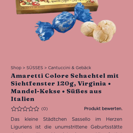
Shop
>
SÜSSES
>
Cantuccini & Gebäck
Amaretti Colore Schachtel mit
Sichtfenster 120g, Virginia •
Mandel-Kekse • Süßes aus
Italien
(0)
Bewertet
Das kleine Städtchen Sassello im Herzen
Liguriens ist die unumstrittene Geburtsstätte