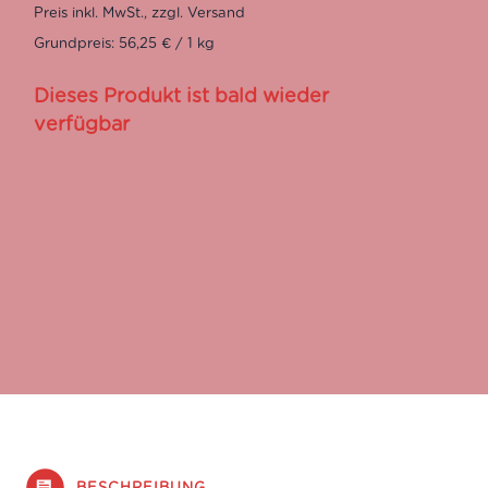
Grundpreis: 56,25 € / 1 kg
Dieses Produkt ist bald wieder
verfügbar
BESCHREIBUNG