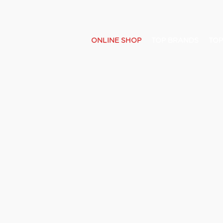
ONLINE SHOP
TOP BRANDS
TOP