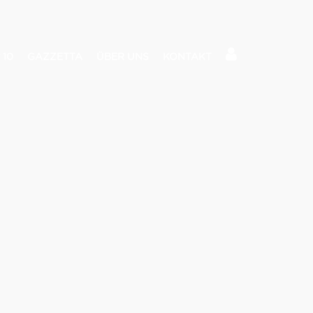
 10
GAZZETTA
ÜBER UNS
KONTAKT