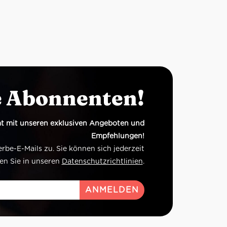
e Abonnenten!
t mit unseren exklusiven Angeboten und
Empfehlungen!
e-E-Mails zu. Sie können sich jederzeit
en Sie in unseren
Datenschutzrichtlinien
.