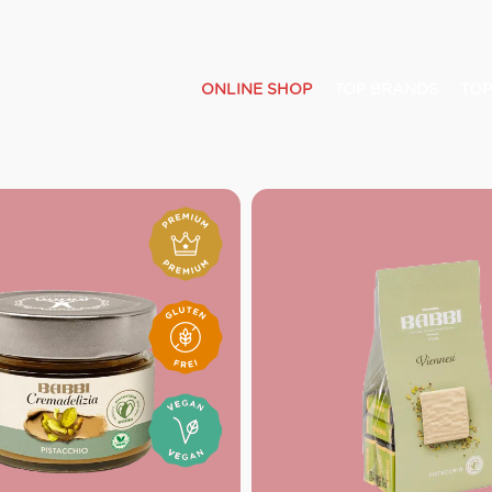
ONLINE SHOP
TOP BRANDS
TOP