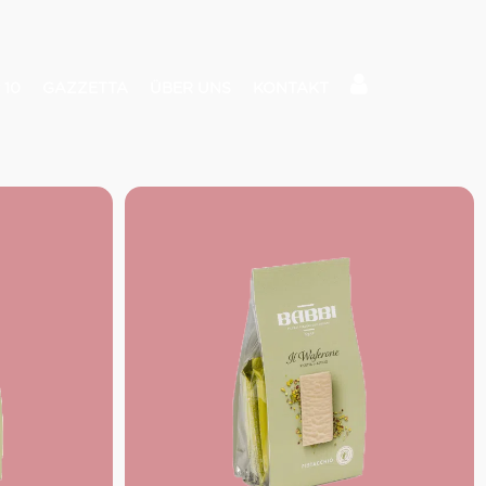
 10
GAZZETTA
ÜBER UNS
KONTAKT