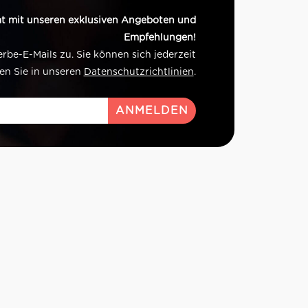
t mit unseren exklusiven Angeboten und
Empfehlungen!
e-E-Mails zu. Sie können sich jederzeit
en Sie in unseren
Datenschutzrichtlinien
.