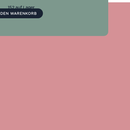
152 auf Lager
N DEN WARENKORB