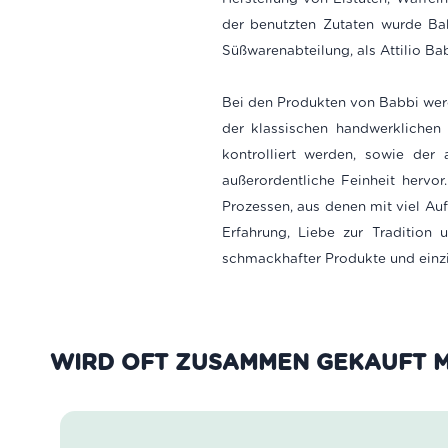
der benutzten Zutaten wurde Bab
Süßwarenabteilung, als Attilio B
Bei den Produkten von Babbi werd
der klassischen handwerklichen 
kontrolliert werden, sowie de
außerordentliche Feinheit hervor
Prozessen, aus denen mit viel Au
Erfahrung, Liebe zur Tradition 
schmackhafter Produkte und einz
WIRD OFT ZUSAMMEN GEKAUFT M