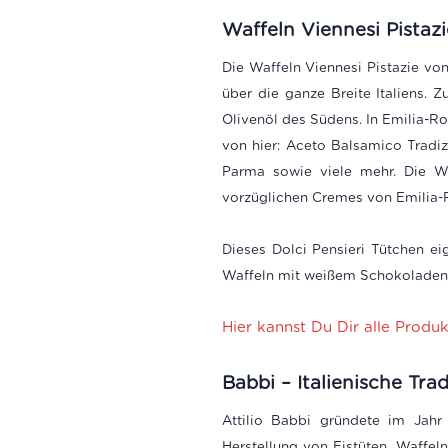
Waffeln Viennesi Pistaz
Die Waffeln Viennesi Pistazie vo
über die ganze Breite Italiens. 
Olivenöl des Südens. In Emilia-
von hier: Aceto Balsamico Tradi
Parma sowie viele mehr. Die Wa
vorzüglichen Cremes von Emilia
Dieses Dolci Pensieri Tütchen ei
Waffeln mit weißem Schokoladenü
Hier kannst Du Dir alle Produ
Babbi – Italienische Trad
Attilio Babbi gründete im Jah
Herstellung von Eistüten, Waffel