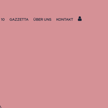
 10
GAZZETTA
ÜBER UNS
KONTAKT