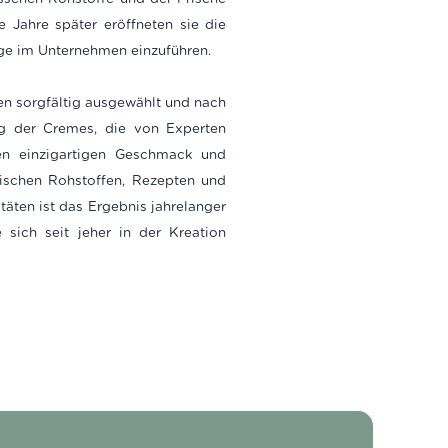
 Jahre später eröffneten sie die
age im Unternehmen einzuführen.
en sorgfältig ausgewählt und nach
ung der Cremes, die von Experten
en einzigartigen Geschmack und
ischen Rohstoffen, Rezepten und
äten ist das Ergebnis jahrelanger
 sich seit jeher in der Kreation