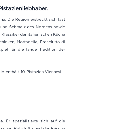
istazienliebhaber.
a. Die Region erstreckt sich fast
ter und Schmalz des Nordens sowie
lassiker der italienischen Küche
inken, Mortadella, Prosciutto di
iel für die lange Tradition der
e enthält 10 Pistazien-Viennesi –
Er spezialisierte sich auf die
assenen Rohstoffe und der Frische