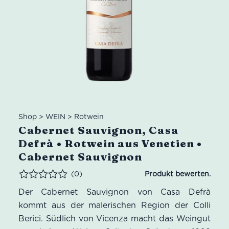
Shop
>
WEIN
>
Rotwein
Cabernet Sauvignon, Casa
Defrà • Rotwein aus Venetien •
Cabernet Sauvignon
(0)
Bewertet
Der Cabernet Sauvignon von Casa Defrà
kommt aus der malerischen Region der Colli
Berici. Südlich von Vicenza macht das Weingut