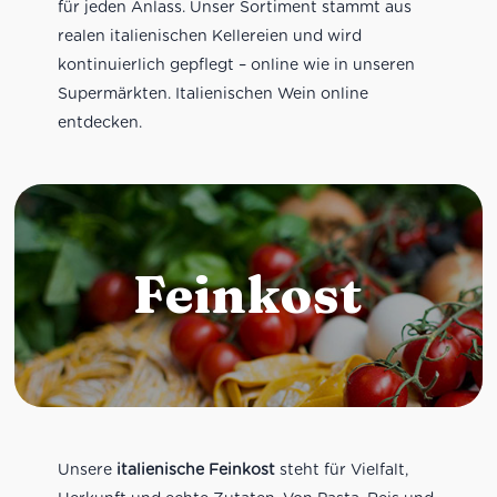
für jeden Anlass. Unser Sortiment stammt aus
realen italienischen Kellereien und wird
kontinuierlich gepflegt – online wie in unseren
Supermärkten. Italienischen Wein online
entdecken.
Feinkost
Unsere
italienische Feinkost
steht für Vielfalt,