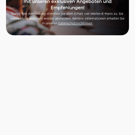
mit unseren exklusiven Angeboten und
Empfehlungen!
Durch Ihre Anmeldung stimmen Sie dem Erhalt von Werbe-E-Mails zu. Sie
können sich jederzeit wieder abmelden. Weitere Informationen erhalten Sie
in unseren
Datenschutzrichtlinien
.