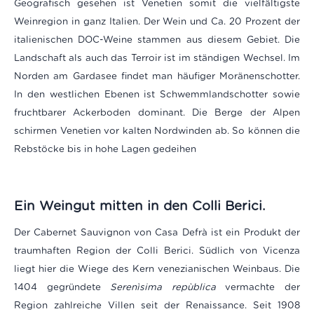
Geografisch gesehen ist Venetien somit die vielfältigste
Weinregion in ganz Italien. Der Wein und Ca. 20 Prozent der
italienischen DOC-Weine stammen aus diesem Gebiet. Die
Landschaft als auch das Terroir ist im ständigen Wechsel. Im
Norden am Gardasee findet man häufiger Moränenschotter.
In den westlichen Ebenen ist Schwemmlandschotter sowie
fruchtbarer Ackerboden dominant.
Die Berge der Alpen
schirmen Venetien vor kalten Nordwinden ab. So können die
Rebstöcke bis in hohe Lagen gedeihen
Ein Weingut mitten in den Colli Berici.
Der Cabernet Sauvignon von Casa Defrà ist ein Produkt der
traumhaften Region der Colli Berici. Südlich von Vicenza
liegt hier die Wiege des Kern venezianischen Weinbaus. Die
1404 gegründete
Serenìsima repùblica
vermachte der
Region zahlreiche Villen seit der Renaissance. Seit 1908