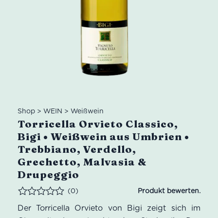
Shop
>
WEIN
>
Weißwein
Torricella Orvieto Classico,
Bigi • Weißwein aus Umbrien •
Trebbiano, Verdello,
Grechetto, Malvasia &
Drupeggio
(0)
Bewertet
Der Torricella Orvieto von Bigi zeigt sich im