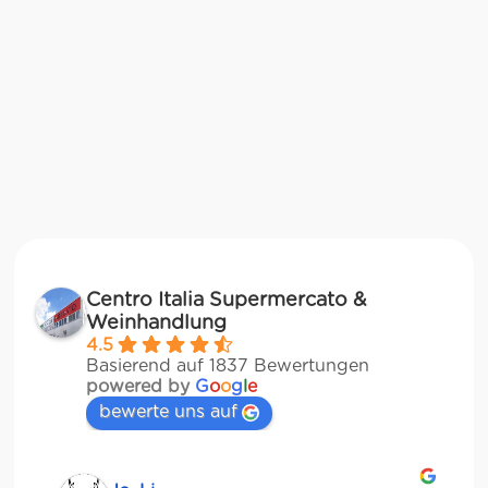
Centro Italia Supermercato &
Weinhandlung
4.5
Basierend auf 1837 Bewertungen
powered by
G
o
o
g
l
e
bewerte uns auf