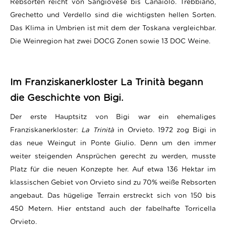
Rebsorten reicht von Sangiovese bis Canaiolo. Trebbiano,
Grechetto und Verdello sind die wichtigsten hellen Sorten.
Das Klima in Umbrien ist mit dem der Toskana vergleichbar.
Die Weinregion hat zwei DOCG Zonen sowie 13 DOC Weine.
Im Franziskanerkloster La Trinità begann
die Geschichte von Bigi.
Der erste Hauptsitz von Bigi war ein ehemaliges
Franziskanerkloster:
La Trinità
in Orvieto. 1972 zog Bigi in
das neue Weingut in Ponte Giulio. Denn um den immer
weiter steigenden Ansprüchen gerecht zu werden, musste
Platz für die neuen Konzepte her. Auf etwa 136 Hektar im
klassischen Gebiet von Orvieto sind zu 70% weiße Rebsorten
angebaut. Das hügelige Terrain erstreckt sich von 150 bis
450 Metern. Hier entstand auch der fabelhafte Torricella
Orvieto.