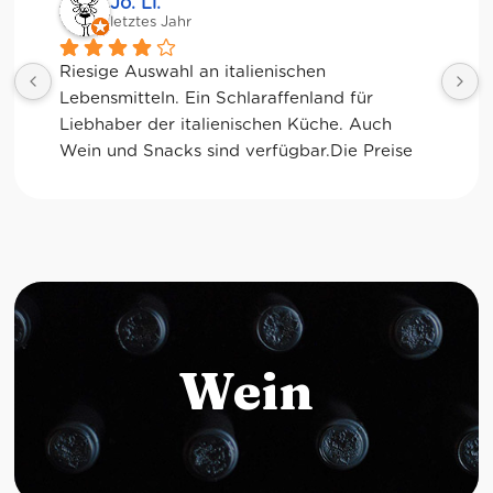
Jessica Chu
letztes Jahr
Tolle Auswahl! Die Frischetheke und der 
Kaffee sind ebenfalls sensationell. Viele 
glutenfreie Optionen.
Wein