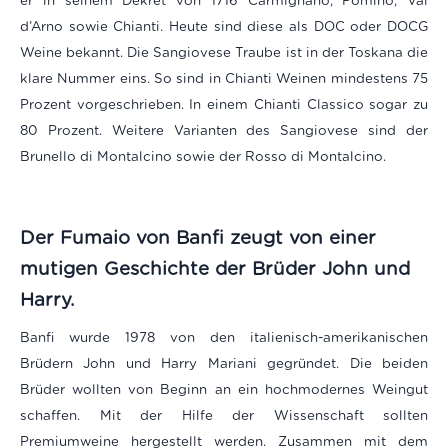
er in seinem Dekret von 1716 Carmignano, Pomino, Val
d’Arno sowie Chianti. Heute sind diese als DOC oder DOCG
Weine bekannt. Die Sangiovese Traube ist in der Toskana die
klare Nummer eins. So sind in Chianti Weinen mindestens 75
Prozent vorgeschrieben. In einem Chianti Classico sogar zu
80 Prozent. Weitere Varianten des Sangiovese sind der
Brunello di Montalcino sowie der Rosso di Montalcino.
Der
Fumaio
von Banfi zeugt von einer
mutigen Geschichte der Brüder John und
Harry.
Banfi wurde 1978 von den italienisch-amerikanischen
Brüdern John und Harry Mariani gegründet. Die beiden
Brüder wollten von Beginn an ein hochmodernes Weingut
schaffen. Mit der Hilfe der Wissenschaft sollten
Premiumweine hergestellt werden. Zusammen mit dem