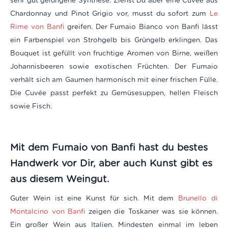
sehr gut gelungene Synthese. Ziehst Du aber eine Cuvée aus
Chardonnay und Pinot Grigio vor, musst du sofort zum
Le
Rime von Banfi
greifen.
Der Fumaio Bianco von Banfi lässt
ein Farbenspiel von Strohgelb bis Grüngelb erklingen. Das
Bouquet ist gefüllt von fruchtige Aromen von Birne, weißen
Johannisbeeren sowie exotischen Früchten. Der Fumaio
verhält sich am Gaumen harmonisch mit einer frischen Fülle.
Die Cuvée passt perfekt zu Gemüsesuppen, hellen Fleisch
sowie Fisch.
Mit dem Fumaio von Banfi hast du bestes
Handwerk vor Dir, aber auch Kunst gibt es
aus diesem Weingut.
Guter Wein ist eine Kunst für sich. Mit dem
Brunello di
Montalcino von Banfi
zeigen die Toskaner was sie können.
Ein großer Wein aus Italien. Mindesten einmal im leben