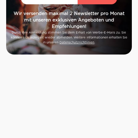
Wir versenden maximal 2 Newsletter pro Monat
mit unseren exklusiven Angeboten und
Empfehlungen!
Durch Ihre Anmeldung stimmen Sie dem Erhalt von Werbe-E-Mails zu. Sie
können sich jederzeit wieder abmelden. Weitere Informationen erhalten Sie
in unseren
Datenschutzrichtlinien
.