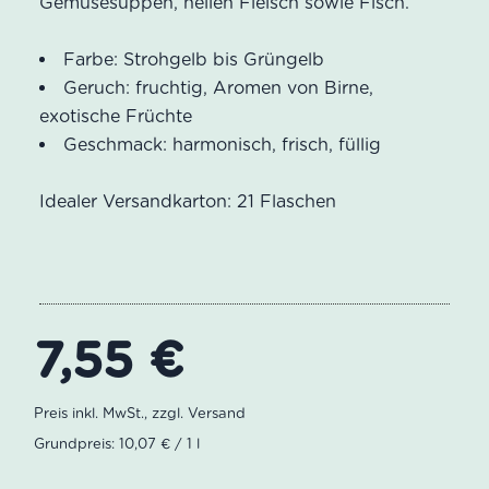
Gemüsesuppen, hellen Fleisch sowie Fisch.
Farbe: Strohgelb bis Grüngelb
Geruch: fruchtig, Aromen von Birne,
exotische Früchte
Geschmack: harmonisch, frisch, füllig
Idealer Versandkarton: 21 Flaschen
7,55
€
Grundpreis: 10,07 € / 1 l