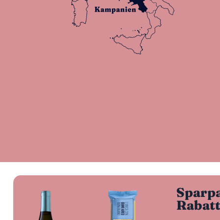
Sparpa
Rabat