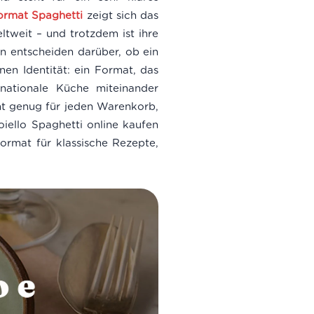
ormat Spaghetti
zeigt sich das
ltweit – und trotzdem ist ihre
en entscheiden darüber, ob ein
nen Identität: ein Format, das
nationale Küche miteinander
nnt genug für jeden Warenkorb,
iello Spaghetti online kaufen
Format für klassische Rezepte,