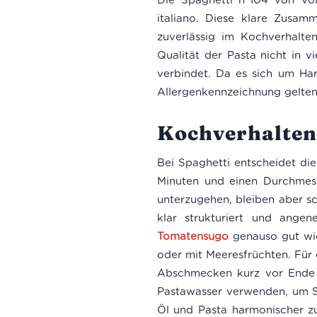
italiano. Diese klare Zusamm
zuverlässig im Kochverhalten
Qualität der Pasta nicht in v
verbindet. Da es sich um Har
Allergenkennzeichnung gelte
Kochverhalten
Bei Spaghetti entscheidet di
Minuten und einen Durchmess
unterzugehen, bleiben aber sc
klar strukturiert und ange
Tomatensugo
genauso gut wie
oder mit Meeresfrüchten. Für 
Abschmecken kurz vor Ende d
Pastawasser verwenden, um Sa
Öl und Pasta harmonischer z