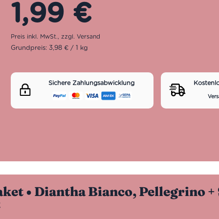
1,99
€
Grundpreis: 3,98 € / 1 kg
Sichere Zahlungsabwicklung
Kostenl
Vers
ket • Diantha Bianco, Pellegrino + 
t