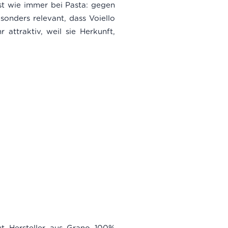
st wie immer bei Pasta: gegen
sonders relevant, dass Voiello
 attraktiv, weil sie Herkunft,
ut Hersteller aus Grano 100%