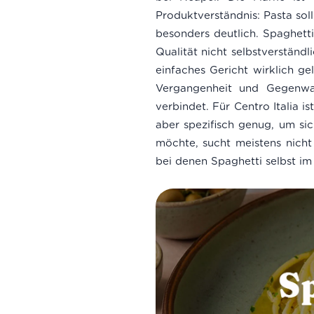
Produktverständnis: Pasta sol
besonders deutlich. Spaghetti
Qualität nicht selbstverständ
einfaches Gericht wirklich ge
Vergangenheit und Gegenwar
verbindet. Für Centro Italia 
aber spezifisch genug, um si
möchte, sucht meistens nicht 
bei denen Spaghetti selbst im