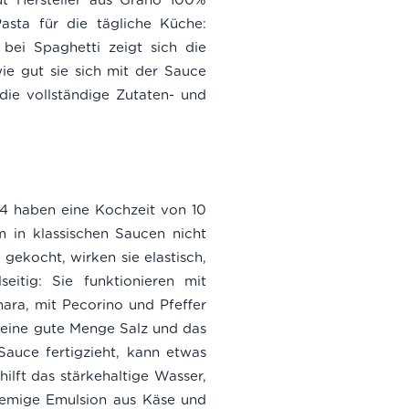
Pasta für die tägliche Küche:
 bei Spaghetti zeigt sich die
wie gut sie sich mit der Sauce
die vollständige Zutaten- und
04 haben eine Kochzeit von 10
 in klassischen Saucen nicht
gekocht, wirken sie elastisch,
itig: Sie funktionieren mit
ara, mit Pecorino und Pfeffer
, eine gute Menge Salz und das
auce fertigzieht, kann etwas
lft das stärkehaltige Wasser,
remige Emulsion aus Käse und