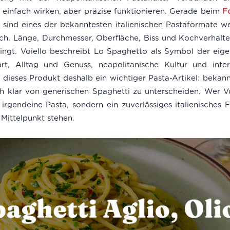
l einfach wirken, aber präzise funktionieren. Gerade beim
F
 sind eines der bekanntesten italienischen Pastaformate we
lich. Länge, Durchmesser, Oberfläche, Biss und Kochverhalt
lingt. Voiello beschreibt Lo Spaghetto als Symbol der eige
t, Alltag und Genuss, neapolitanische Kultur und inter
ist dieses Produkt deshalb ein wichtiger Pasta-Artikel: beka
ch klar von generischen Spaghetti zu unterscheiden. Wer Vo
irgendeine Pasta, sondern ein zuverlässiges italienisches 
 Mittelpunkt stehen.