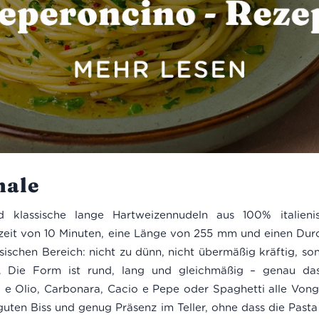
ale
d klassische lange Hartweizennudeln aus 100% italieni
hzeit von 10 Minuten, eine Länge von 255 mm und einen Du
sischen Bereich: nicht zu dünn, nicht übermäßig kräftig, son
hte. Die Form ist rund, lang und gleichmäßig – genau d
 e Olio, Carbonara, Cacio e Pepe oder Spaghetti alle Von
uten Biss und genug Präsenz im Teller, ohne dass die Pasta