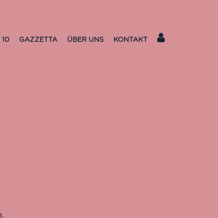
 10
GAZZETTA
ÜBER UNS
KONTAKT