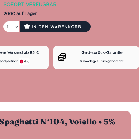
SOFORT VERFÜGBAR
2000 auf Lager
IN DEN WARENKORB
oser Versand ab 85 €
Geld-zurück-Garantie
andpartner:
6-wöchiges Rückgaberecht
Spaghetti N°104, Voiello • 5%