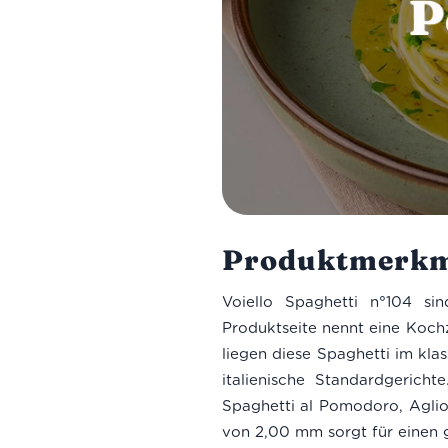
Produktmerkm
Voiello Spaghetti n°104 sin
Produktseite nennt eine Koc
liegen diese Spaghetti im klas
italienische Standardgeric
Spaghetti al Pomodoro, Aglio
von 2,00 mm sorgt für einen g