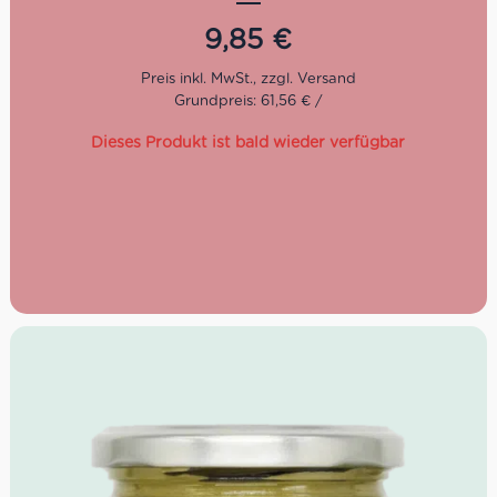
Bei den Produkten von Babbi werden nur hochwertige
und natürliche Rohstoffe verwendet, die nach
9,85
€
sorgfältiger Auswahl nach der klassischen
handwerklichen Tradition Italiens verarbeitet werden.
Grundpreis: 61,56 € /
Dieses Produkt ist bald wieder verfügbar