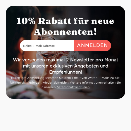
10% Rabatt für neue
Abonnenten!
Wir versenden maximal 2 Newsletter pro Monat
mit unseren exklusiven Angeboten und
Empfehlungen!
Durch Ihre Anmeldung stimmen Sie dem Erhalt von Werbe-E-Mails zu. Sie
können sich jederzeit wieder abmelden. Weitere Informationen erhalten Sie
in unseren
Datenschutzrichtlinien
.