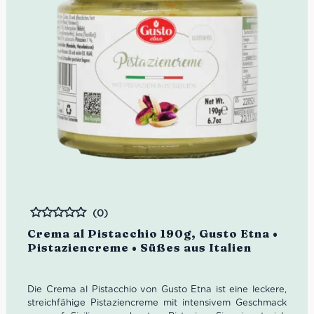
(0)
Bewertet
Crema al Pistacchio 190g, Gusto Etna •
Pistaziencreme • Süßes aus Italien
Die Crema al Pistacchio von Gusto Etna ist eine leckere,
streichfähige Pistaziencreme mit intensivem Geschmack