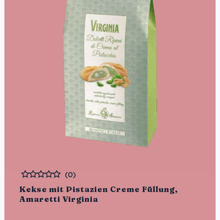
(0)
Bewertet
Kekse mit Pistazien Creme Füllung,
Amaretti Virginia