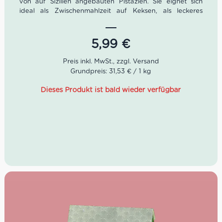
von auf Sizilien angebauten Pistazien. Sie eignet sich
ideal als Zwischenmahlzeit auf Keksen, als leckeres
Topping für Eis und Erdbeeren oder einfach nur zum pur
Genießen mit einem Teelöffel.
5,99
€
Grundpreis: 31,53 € / 1 kg
Dieses Produkt ist bald wieder verfügbar