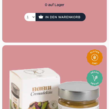
0 auf Lager
IN DEN WARENKORB