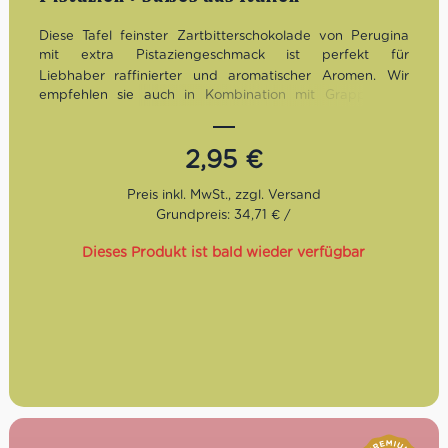
Diese Tafel feinster Zartbitterschokolade von Perugina
mit extra Pistaziengeschmack ist perfekt für
Liebhaber
raffinierter und aromatischer Aromen. Wir
empfehlen sie auch in Kombination mit Grappas mit
fruchtigen Noten, da diese die Aromen der Pistazien-
Schokolade angenehm ergänzen.
2,95
€
Grundpreis: 34,71 € /
Dieses Produkt ist bald wieder verfügbar