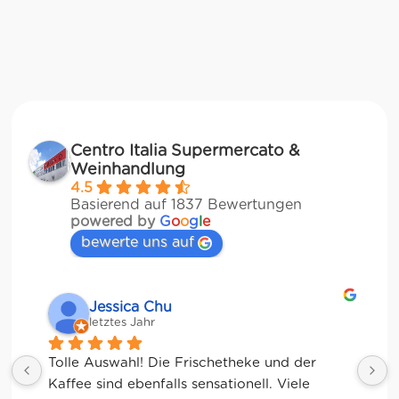
Centro Italia Supermercato &
Weinhandlung
4.5
Basierend auf 1837 Bewertungen
powered by
G
o
o
g
l
e
bewerte uns auf
Jessica Chu
letztes Jahr
Tolle Auswahl! Die Frischetheke und der 
Kaffee sind ebenfalls sensationell. Viele 