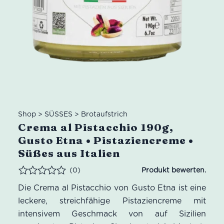
Shop
>
SÜSSES
>
Brotaufstrich
Crema al Pistacchio 190g,
Gusto Etna • Pistaziencreme •
Süßes aus Italien
(0)
Bewertet
Die Crema al Pistacchio von Gusto Etna ist eine
leckere, streichfähige Pistaziencreme mit
intensivem Geschmack von auf Sizilien