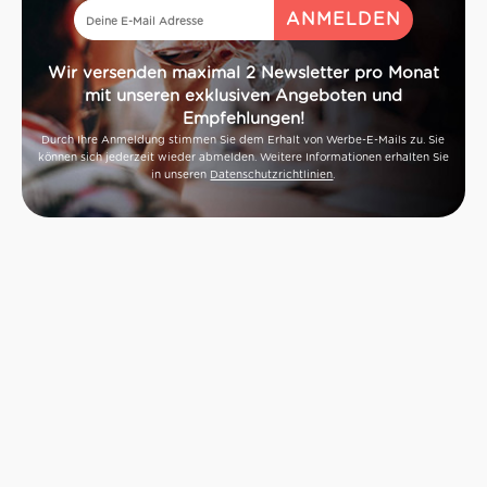
Wir versenden maximal 2 Newsletter pro Monat
mit unseren exklusiven Angeboten und
Empfehlungen!
Durch Ihre Anmeldung stimmen Sie dem Erhalt von Werbe-E-Mails zu. Sie
können sich jederzeit wieder abmelden. Weitere Informationen erhalten Sie
in unseren
Datenschutzrichtlinien
.