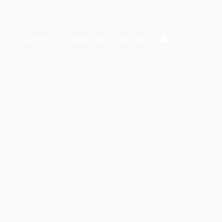
 10
GAZZETTA
ÜBER UNS
KONTAKT