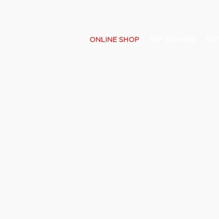
ONLINE SHOP
TOP BRANDS
TOP