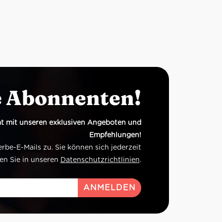
e Abonnenten!
t mit unseren exklusiven Angeboten und
Empfehlungen!
e-E-Mails zu. Sie können sich jederzeit
en Sie in unseren
Datenschutzrichtlinien
.