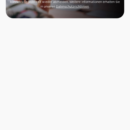
können sich jederzeit wieder abmelden. Weitere Informationen erhalten Sie
in unseren
Datenschutzrichtlinien
.