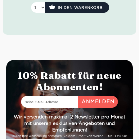
Geschmack:
ausgewogen, frisch, trocken
IN DEN WARENKORB
10% Rabatt für neue
Abonnenten!
Wir versenden maximal 2 Newsletter pro Monat
mit unseren exklusiven Angeboten und
Empfehlungen!
Durch Ihre Anmeldung stimmen Sie dem Erhalt von Werbe-E-Mails zu. Sie