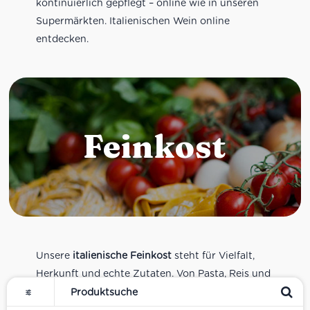
kontinuierlich gepflegt – online wie in unseren
Supermärkten. Italienischen Wein online
entdecken.
Feinkost
Unsere
italienische Feinkost
steht für Vielfalt,
Herkunft und echte Zutaten. Von Pasta, Reis und
Tomatensaucen über Olivenöl, Antipasti und
Pesto bis zu Balsamico und Spezialitäten aus