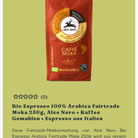
(0)
Bewertet
Bio Espresso 100% Arabica Fairtrade
Moka 250g, Alce Nero • Kaffee
Gemahlen • Espresso aus Italien
Diese Fairtrade-Mokkamischung von Alce Nero Bio
Espresso Arabica Fairtrade Moka 250g wird aus reinem