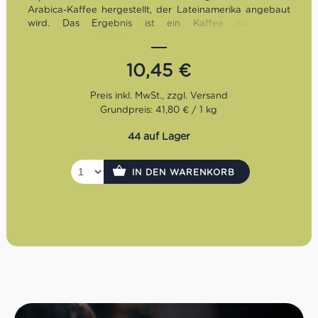
Arabica-Kaffee hergestellt, der Lateinamerika angebaut
wird. Das Ergebnis ist ein Kaffee mit einem
unverwechselbaren Aroma und einem abgerundeten
Geschmack. Bio- und Fairtrade zertifiziert.
10,45
€
Grundpreis: 41,80 € / 1 kg
44 auf Lager
IN DEN WARENKORB