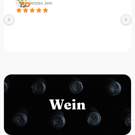
letztes Jahr
Wein