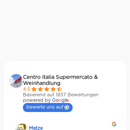
Centro Italia Supermercato &
Weinhandlung
4.5
Basierend auf 1837 Bewertungen
powered by
G
o
o
g
l
e
bewerte uns auf
Matze