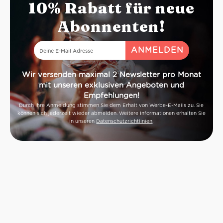
10% Rabatt für neue
Abonnenten!
Wir versenden maximal 2 Newsletter pro Monat
mit unseren exklusiven Angeboten und
Empfehlungen!
Durch Ihre Anmeldung stimmen Sie dem Erhalt von Werbe-E-Mails zu. Sie
können sich jederzeit wieder abmelden. Weitere Informationen erhalten Sie
in unseren
Datenschutzrichtlinien
.