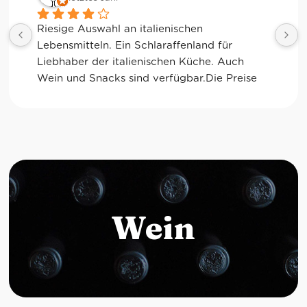
Tolle Auswahl! Die Frischetheke und der 
Kaffee sind ebenfalls sensationell. Viele 
glutenfreie Optionen.
Wein