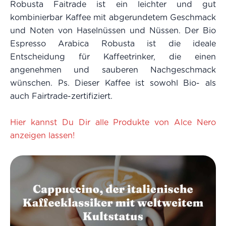
Robusta Faitrade ist ein leichter und gut
kombinierbar Kaffee mit abgerundetem Geschmack
und Noten von Haselnüssen und Nüssen. Der Bio
Espresso Arabica Robusta ist die ideale
Entscheidung für Kaffeetrinker, die einen
angenehmen und sauberen Nachgeschmack
wünschen. Ps. Dieser Kaffee ist sowohl Bio- als
auch Fairtrade-zertifiziert.
Hier kannst Du Dir alle Produkte von Alce Nero
anzeigen lassen!