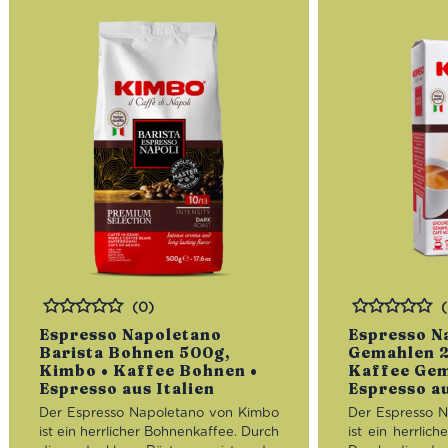
(0)
Bewertet
Bewertet
Espresso Napoletano
Espresso N
Barista Bohnen 500g,
Gemahlen 2
Kimbo • Kaffee Bohnen •
Kaffee Gem
Espresso aus Italien
Espresso au
Der Espresso Napoletano von Kimbo
Der Espresso 
ist ein herrlicher Bohnenkaffee. Durch
ist ein herrlic