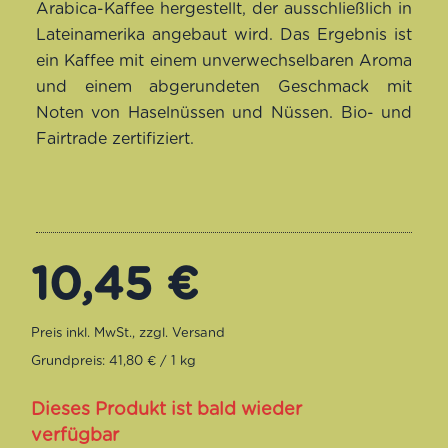
Arabica-Kaffee hergestellt, der ausschließlich in
auf
Lateinamerika angebaut wird. Das Ergebnis ist
Kundenbewertung
ein Kaffee mit einem unverwechselbaren Aroma
und einem abgerundeten Geschmack mit
Noten von Haselnüssen und Nüssen. Bio- und
Fairtrade zertifiziert.
10,45
€
Grundpreis: 41,80 € / 1 kg
Dieses Produkt ist bald wieder
verfügbar