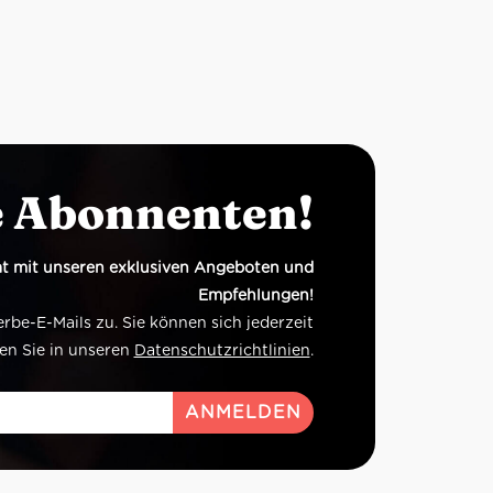
e Abonnenten!
t mit unseren exklusiven Angeboten und
Empfehlungen!
e-E-Mails zu. Sie können sich jederzeit
en Sie in unseren
Datenschutzrichtlinien
.