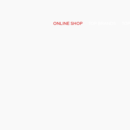
ONLINE SHOP
TOP BRANDS
TOP