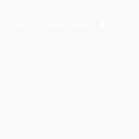
 10
GAZZETTA
ÜBER UNS
KONTAKT