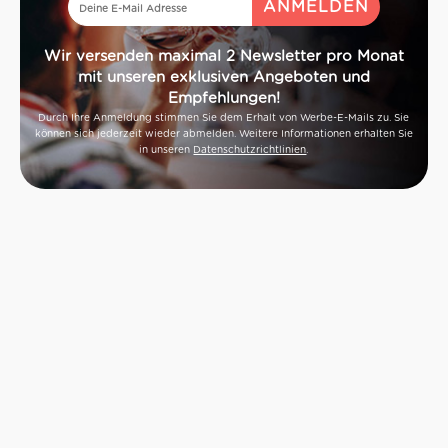
Wir versenden maximal 2 Newsletter pro Monat
mit unseren exklusiven Angeboten und
Empfehlungen!
Durch Ihre Anmeldung stimmen Sie dem Erhalt von Werbe-E-Mails zu. Sie
können sich jederzeit wieder abmelden. Weitere Informationen erhalten Sie
in unseren
Datenschutzrichtlinien
.