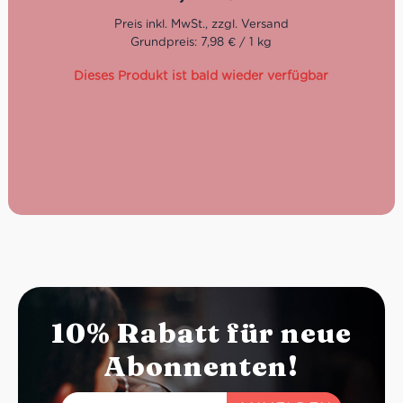
servieren.
Kochzeit: 5-6 Minuten
Grundpreis: 7,98 € / 1 kg
Schnitt: 6,5 mm
Dieses Produkt ist bald wieder verfügbar
10% Rabatt für neue
Abonnenten!