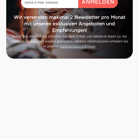
Wir versenden maximal 2 Newsletter pro Monat
mit unseren exklusiven Angeboten und
Empfehlungen!
Durch Ihre Anmeldung stimmen Sie dem Erhalt von Werbe-E-Mails zu. Sie
können sich jederzeit wieder abmelden. Weitere Informationen erhalten Sie
in unseren
Datenschutzrichtlinien
.