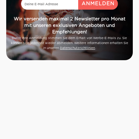
Wir versenden maximal 2 Newsletter pro Monat
mit unseren exklusiven Angeboten und
Empfehlungen!
Durch Ihre Anmeldung stimmen Sie dem Erhalt von Werbe-E-Mails zu. Sie
können sich jederzeit wieder abmelden. Weitere Informationen erhalten Sie
in unseren
Datenschutzrichtlinien
.