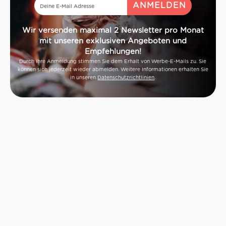
Wir versenden maximal 2 Newsletter pro Monat
mit unseren exklusiven Angeboten und
Empfehlungen!
Durch Ihre Anmeldung stimmen Sie dem Erhalt von Werbe-E-Mails zu. Sie
können sich jederzeit wieder abmelden. Weitere Informationen erhalten Sie
in unseren
Datenschutzrichtlinien
.