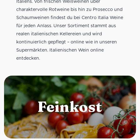
Italiens. Von frischen Weißweinen über
charaktervolle Rotweine bis hin zu Prosecco und
Schaumweinen findest du bei Centro Italia Weine
für jeden Anlass. Unser Sortiment stammt aus
realen italienischen Kellereien und wird
kontinuierlich gepflegt – online wie in unseren
Supermärkten. Italienischen Wein online
entdecken.
Feinkost