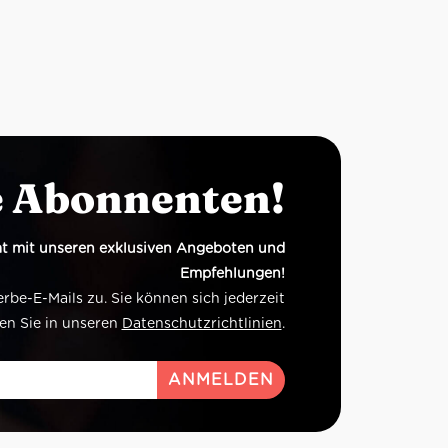
e Abonnenten!
t mit unseren exklusiven Angeboten und
Empfehlungen!
e-E-Mails zu. Sie können sich jederzeit
en Sie in unseren
Datenschutzrichtlinien
.