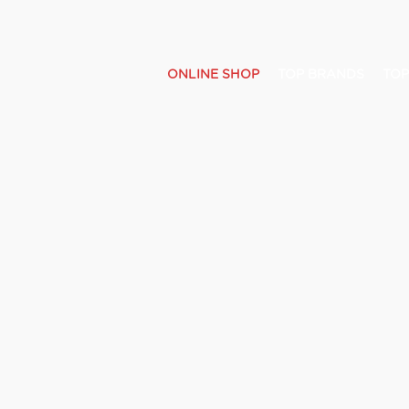
ONLINE SHOP
TOP BRANDS
TOP