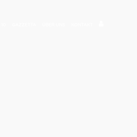
 10
GAZZETTA
ÜBER UNS
KONTAKT