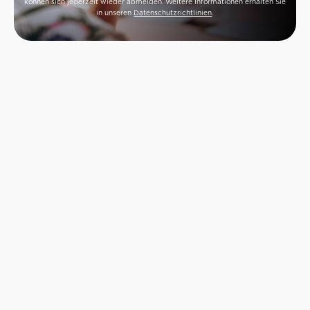
können sich jederzeit wieder abmelden. Weitere Informationen erhalten Sie
in unseren
Datenschutzrichtlinien
.