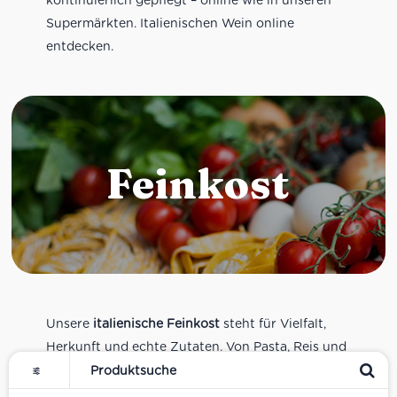
Supermärkten. Italienischen Wein online
entdecken.
Feinkost
Unsere
italienische Feinkost
steht für Vielfalt,
Herkunft und echte Zutaten. Von Pasta, Reis und
Tomatensaucen über Olivenöl, Antipasti und
Pesto bis zu Balsamico und Spezialitäten aus