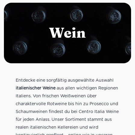
Wein
Entdecke eine sorgfältig ausgewählte Auswahl
italienischer Weine
aus allen wichtigen Regionen
Italiens. Von frischen Weißweinen über
charaktervolle Rotweine bis hin zu Prosecco und
Schaumweinen findest du bei Centro Italia Weine
für jeden Anlass. Unser Sortiment stammt aus
realen italienischen Kellereien und wird
kontinuierlich gepflegt – online wie in unseren