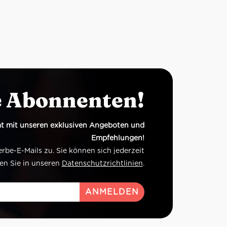
e Abonnenten!
t mit unseren exklusiven Angeboten und
Empfehlungen!
e-E-Mails zu. Sie können sich jederzeit
en Sie in unseren
Datenschutzrichtlinien
.