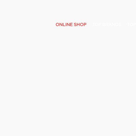
ONLINE SHOP
TOP BRANDS
TOP