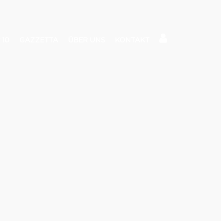
 10
GAZZETTA
ÜBER UNS
KONTAKT