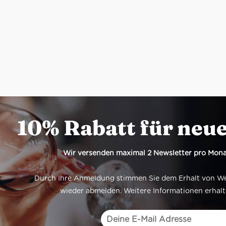
10% Rabatt für neu
Wir versenden maximal 2 Newsletter pro Mona
Durch Ihre Anmeldung stimmen Sie dem Erhalt von Werb
wieder abmelden. Weitere Informationen erhalt