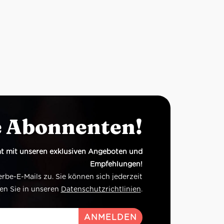
e Abonnenten!
t mit unseren exklusiven Angeboten und
Empfehlungen!
e-E-Mails zu. Sie können sich jederzeit
en Sie in unseren
Datenschutzrichtlinien
.