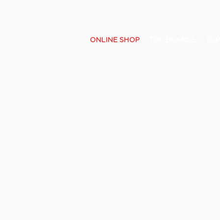
ONLINE SHOP
TOP BRANDS
TOP