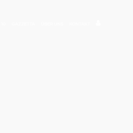
 10
GAZZETTA
ÜBER UNS
KONTAKT