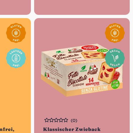
(0)
Bewertet
nfrei,
Klassischer Zwieback