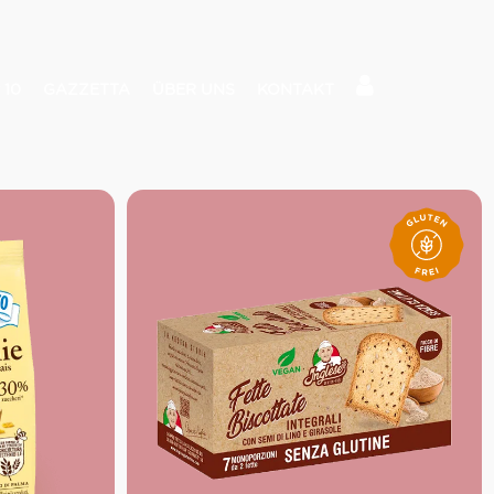
 10
GAZZETTA
ÜBER UNS
KONTAKT