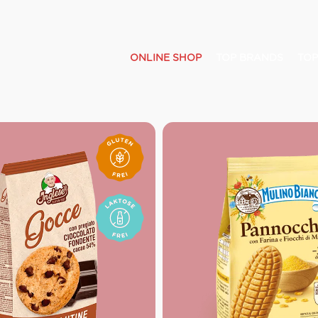
ONLINE SHOP
TOP BRANDS
TOP