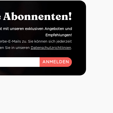
e Abonnenten!
t mit unseren exklusiven Angeboten und
Empfehlungen!
e-E-Mails zu. Sie können sich jederzeit
en Sie in unseren
Datenschutzrichtlinien
.