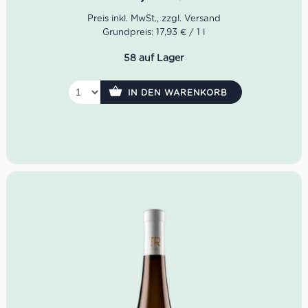
Äpfel und Birnen erinnern
Geschmack: Trocken
Grundpreis: 17,93 € / 1 l
Idealer Versandkarton: 21 Flaschen
58 auf Lager
IN DEN WARENKORB