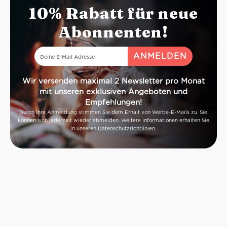
10% Rabatt für neue
Abonnenten!
Wir versenden maximal 2 Newsletter pro Monat
mit unseren exklusiven Angeboten und
Empfehlungen!
Durch Ihre Anmeldung stimmen Sie dem Erhalt von Werbe-E-Mails zu. Sie
können sich jederzeit wieder abmelden. Weitere Informationen erhalten Sie
in unseren
Datenschutzrichtlinien
.