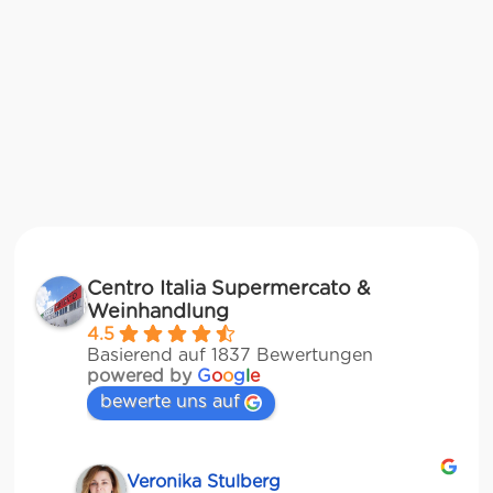
Centro Italia Supermercato &
Weinhandlung
4.5
Basierend auf 1837 Bewertungen
powered by
G
o
o
g
l
e
bewerte uns auf
Veronika Stulberg