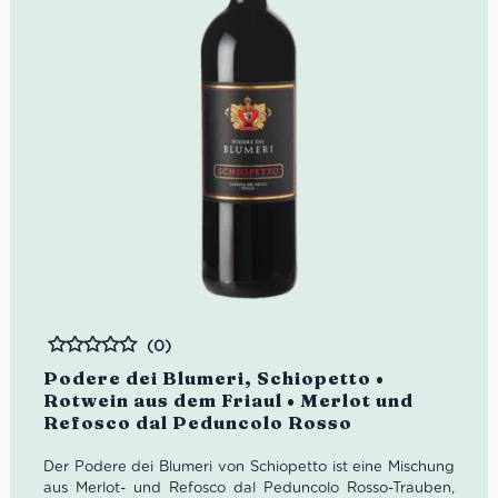
(0)
Bewertet
Podere dei Blumeri, Schiopetto •
Rotwein aus dem Friaul • Merlot und
Refosco dal Peduncolo Rosso
Der Podere dei Blumeri von Schiopetto ist eine Mischung
aus Merlot- und Refosco dal Peduncolo Rosso-Trauben,