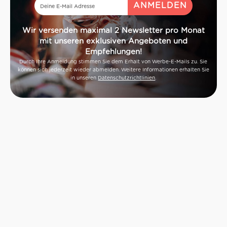
Wir versenden maximal 2 Newsletter pro Monat
mit unseren exklusiven Angeboten und
Empfehlungen!
Durch Ihre Anmeldung stimmen Sie dem Erhalt von Werbe-E-Mails zu. Sie
können sich jederzeit wieder abmelden. Weitere Informationen erhalten Sie
in unseren
Datenschutzrichtlinien
.