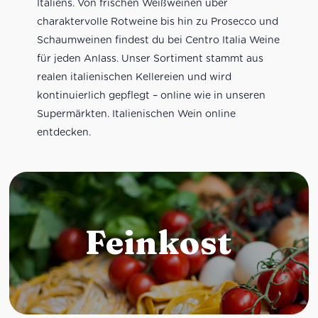
Italiens. Von frischen Weißweinen über
charaktervolle Rotweine bis hin zu Prosecco und
Schaumweinen findest du bei Centro Italia Weine
für jeden Anlass. Unser Sortiment stammt aus
realen italienischen Kellereien und wird
kontinuierlich gepflegt – online wie in unseren
Supermärkten. Italienischen Wein online
entdecken.
Feinkost