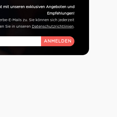
t mit unseren exklusiven Angeboten und
Empfehlungen!
e-E-Mails zu. Sie können sich jederzeit
en Sie in unseren
Datenschutzrichtlinien
.