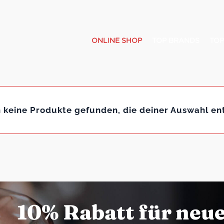
ONLINE SHOP
TOP BRANDS
TOP
 keine Produkte gefunden, die deiner Auswahl en
10% Rabatt für neu