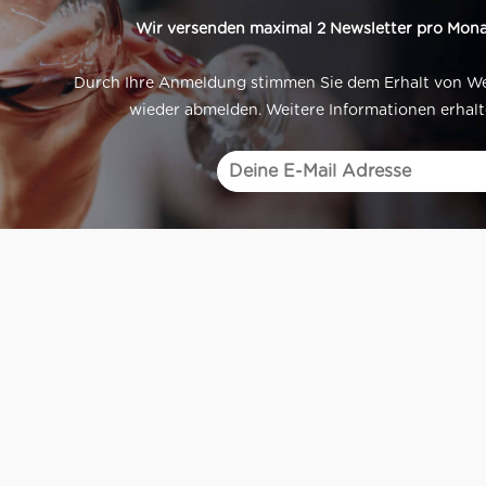
Wir versenden maximal 2 Newsletter pro Mona
Durch Ihre Anmeldung stimmen Sie dem Erhalt von Werb
wieder abmelden. Weitere Informationen erhalt