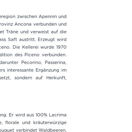
inregion zwischen Apennin und
 Provinz Ancona verbunden und
et Träne und verweist auf die
ss Saft austritt. Erzeugt wird
ceno. Die Kellerei wurde 1970
dition des Piceno verbunden.
arunter Pecorino, Passerina,
ers interessante Ergänzung im
setzt, sondern auf Herkunft,
nung. Er wird aus 100% Lacrima
e, florale und kräuterwürzige
 Bouquet verbindet Waldbeeren,