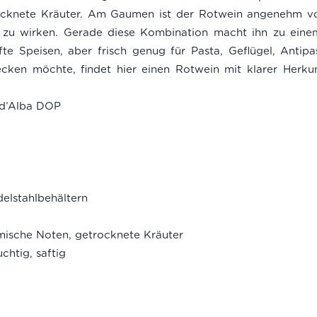
cknete Kräuter. Am Gaumen ist der Rotwein angenehm voll
zu wirken. Gerade diese Kombination macht ihn zu einem v
te Speisen, aber frisch genug für Pasta, Geflügel, Antip
cken möchte, findet hier einen Rotwein mit klarer Herku
 d’Alba DOP
elstahlbehältern
ische Noten, getrocknete Kräuter
chtig, saftig