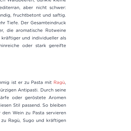
diterran, aber nicht schwer:
ndig, fruchtbetont und saftig.
ehr Tiefe. Der Gesamteindruck
fer, die aromatische Rotweine
kräftiger und individueller als
ninreiche oder stark gereifte
mmig ist er zu Pasta mit
Ragù
,
ürzigen Antipasti. Durch seine
chärfe oder geröstete Aromen
iesen Stil passend. So bleiben
 den Wein zu Pasta servieren
t zu Ragù, Sugo und kräftigen