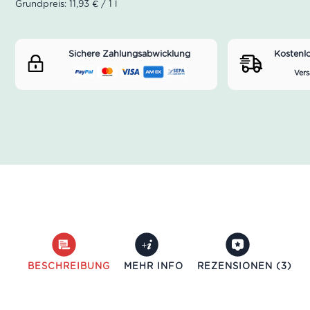
Grundpreis: 11,93 € / 1 l
Sichere Zahlungsabwicklung
Kostenl
Vers
BESCHREIBUNG
MEHR INFO
REZENSIONEN (3)