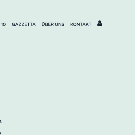
 10
GAZZETTA
ÜBER UNS
KONTAKT
n