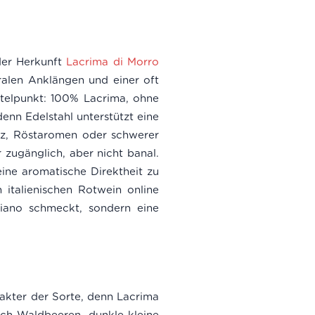
der Herkunft
Lacrima di Morro
ralen Anklängen und einer oft
ttelpunkt: 100% Lacrima, ohne
denn Edelstahl unterstützt eine
olz, Röstaromen oder schwerer
 zugänglich, aber nicht banal.
ine aromatische Direktheit zu
italienischen Rotwein online
ciano schmeckt, sondern eine
rakter der Sorte, denn Lacrima
sich Waldbeeren, dunkle kleine