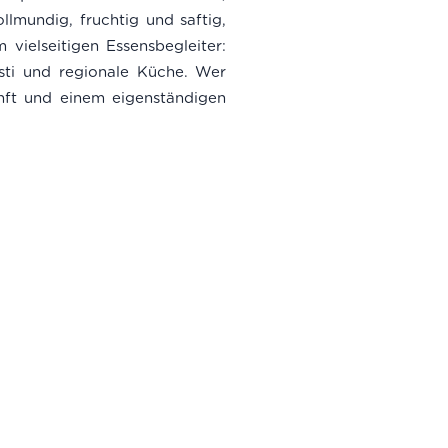
mundig, fruchtig und saftig,
ielseitigen Essensbegleiter:
asti und regionale Küche. Wer
nft und einem eigenständigen