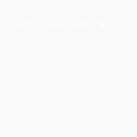
 10
GAZZETTA
ÜBER UNS
KONTAKT