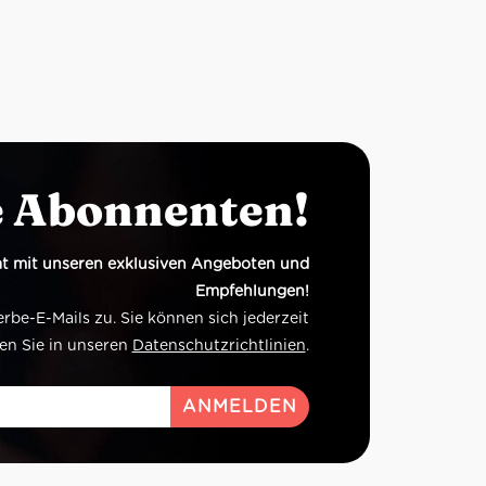
e Abonnenten!
t mit unseren exklusiven Angeboten und
Empfehlungen!
e-E-Mails zu. Sie können sich jederzeit
en Sie in unseren
Datenschutzrichtlinien
.