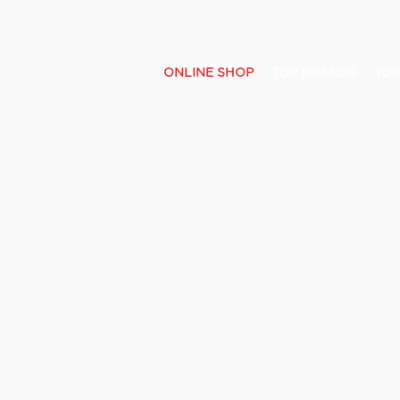
ONLINE SHOP
TOP BRANDS
TOP