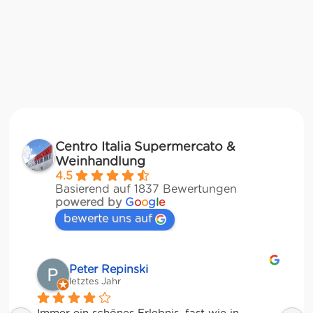
Centro Italia Supermercato &
Weinhandlung
4.5
Basierend auf 1837 Bewertungen
powered by
G
o
o
g
l
e
bewerte uns auf
Matze
letztes Jahr