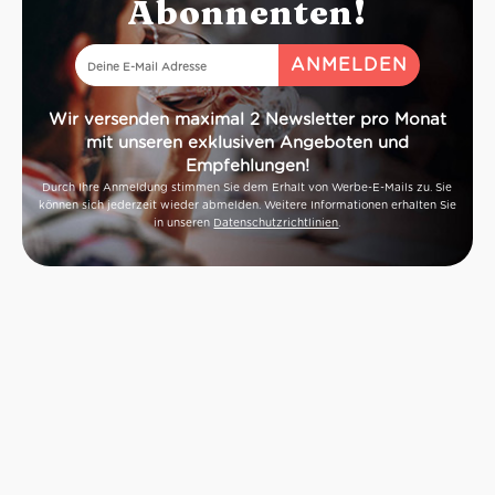
Abonnenten!
Wir versenden maximal 2 Newsletter pro Monat
mit unseren exklusiven Angeboten und
Empfehlungen!
Durch Ihre Anmeldung stimmen Sie dem Erhalt von Werbe-E-Mails zu. Sie
können sich jederzeit wieder abmelden. Weitere Informationen erhalten Sie
in unseren
Datenschutzrichtlinien
.