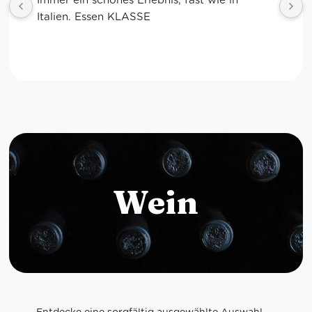
Wein
Entdecke eine sorgfältig ausgewählte Auswahl