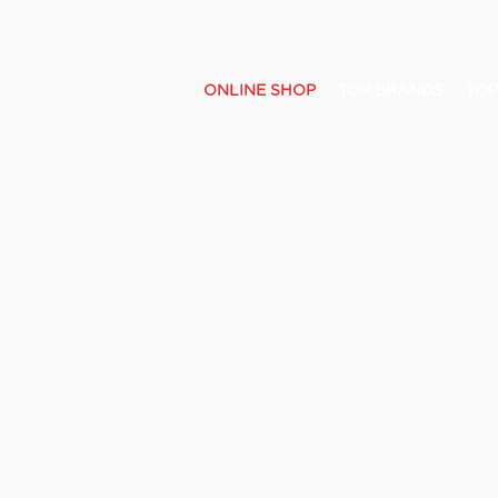
ONLINE SHOP
TOP BRANDS
TOP