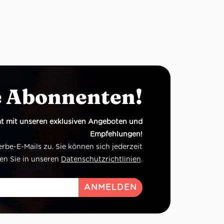
e Abonnenten!
t mit unseren exklusiven Angeboten und
Empfehlungen!
e-E-Mails zu. Sie können sich jederzeit
en Sie in unseren
Datenschutzrichtlinien
.