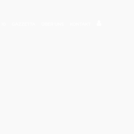
 10
GAZZETTA
ÜBER UNS
KONTAKT