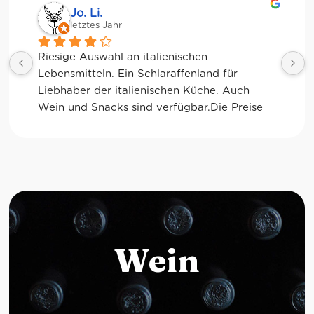
Jessica Chu
letztes Jahr
Tolle Auswahl! Die Frischetheke und der 
Kaffee sind ebenfalls sensationell. Viele 
glutenfreie Optionen.
Wein