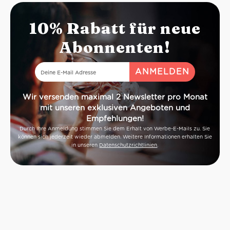
10% Rabatt für neue
Abonnenten!
Wir versenden maximal 2 Newsletter pro Monat
mit unseren exklusiven Angeboten und
Empfehlungen!
Durch Ihre Anmeldung stimmen Sie dem Erhalt von Werbe-E-Mails zu. Sie
können sich jederzeit wieder abmelden. Weitere Informationen erhalten Sie
in unseren
Datenschutzrichtlinien
.