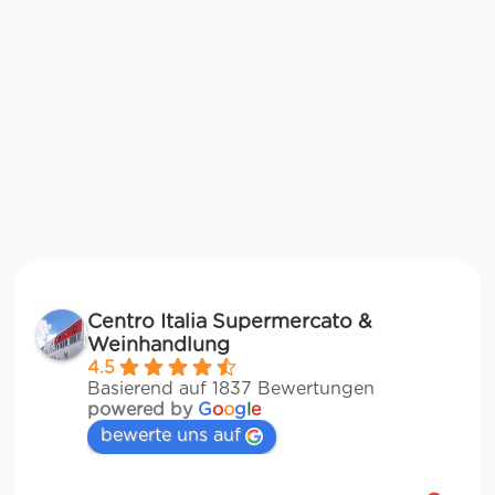
Centro Italia Supermercato &
Weinhandlung
4.5
Basierend auf 1837 Bewertungen
powered by
G
o
o
g
l
e
bewerte uns auf