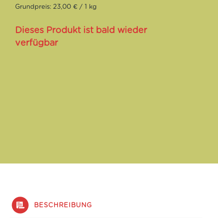
Grundpreis: 23,00 € / 1 kg
Dieses Produkt ist bald wieder
verfügbar
BESCHREIBUNG