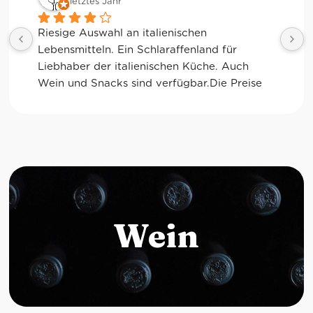
letztes Jahr
Tolle Auswahl! Die Frischetheke und der 
Kaffee sind ebenfalls sensationell. Viele 
glutenfreie Optionen.
Wein