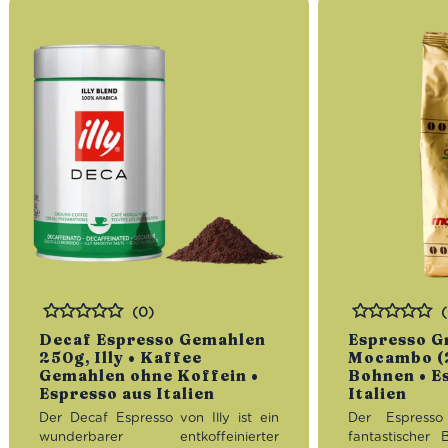
(0)
Bewertet
Bewertet
Decaf Espresso Gemahlen
Espresso G
250g, Illy • Kaffee
Mocambo (2
Gemahlen ohne Koffein •
Bohnen • E
Espresso aus Italien
Italien
Der Decaf Espresso von Illy ist ein
Der Espresso
wunderbarer entkoffeinierter
fantastische