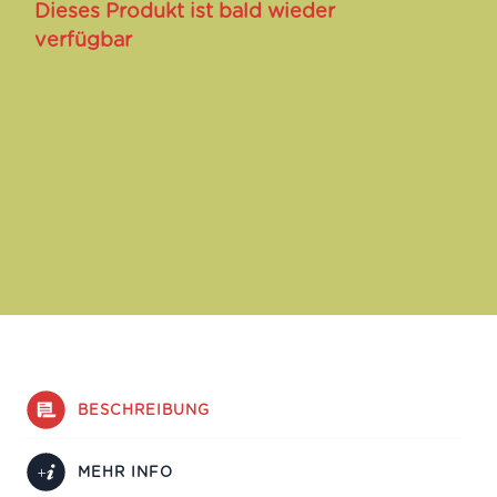
Dieses Produkt ist bald wieder
verfügbar
BESCHREIBUNG
MEHR INFO