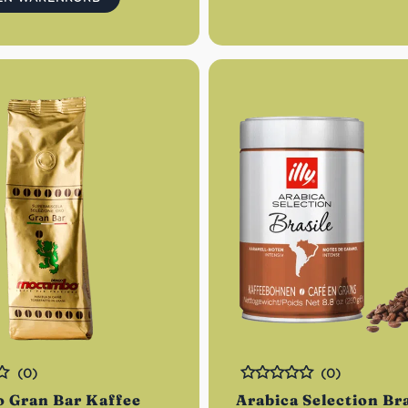
(0)
(0)
Bewertet
o Gran Bar Kaffee
Arabica Selection Bra