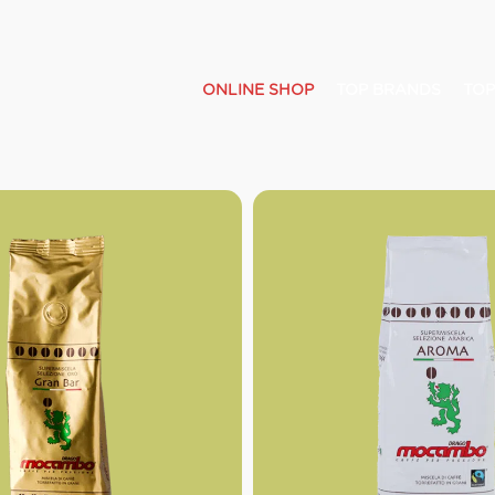
ONLINE SHOP
TOP BRANDS
TOP