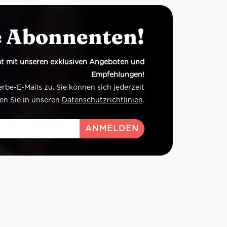
e Abonnenten!
t mit unseren exklusiven Angeboten und
Empfehlungen!
e-E-Mails zu. Sie können sich jederzeit
en Sie in unseren
Datenschutzrichtlinien
.