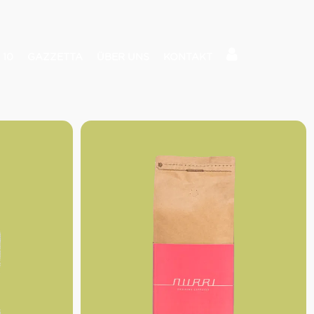
 10
GAZZETTA
ÜBER UNS
KONTAKT