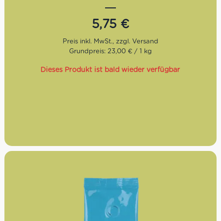
Crema sowie ein kräftiger, vollmundiger Geschmack mit
geringem Säuregehalt.
5,75
€
Röstung:
Dunkel
Geschmack:
Kräftig, vollmundig, dichte Crema
Bohnen:
70% Robusta, 30% Arabica
Grundpreis: 23,00 € / 1 kg
Dieses Produkt ist bald wieder verfügbar