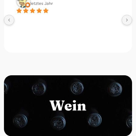
letztes Jahr
Wein