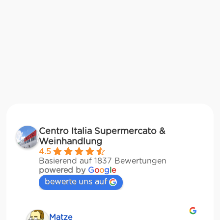
Centro Italia Supermercato &
Weinhandlung
4.5
Basierend auf 1837 Bewertungen
powered by
G
o
o
g
l
e
bewerte uns auf
Matze