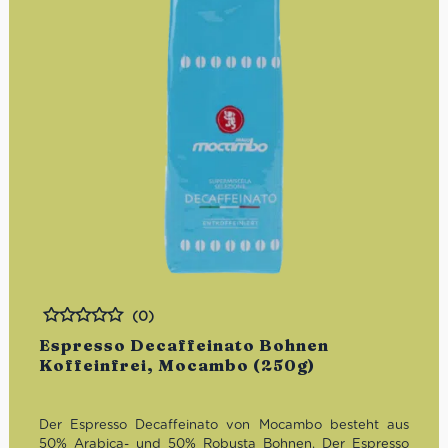
(0)
Bewertet
Espresso Decaffeinato Bohnen
Koffeinfrei, Mocambo (250g)
Der Espresso Decaffeinato von Mocambo besteht aus
50% Arabica- und 50% Robusta Bohnen. Der Espresso