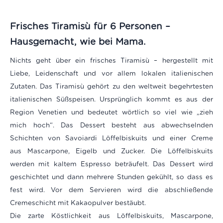
Frisches Tiramisù für 6 Personen –
Hausgemacht, wie bei Mama.
Nichts geht über ein frisches Tiramisù – hergestellt mit
Liebe, Leidenschaft und vor allem lokalen italienischen
Zutaten. Das Tiramisù gehört zu den weltweit begehrtesten
italienischen Süßspeisen. Ursprünglich kommt es aus der
Region Venetien und bedeutet wörtlich so viel wie „zieh
mich hoch“. Das Dessert besteht aus abwechselnden
Schichten von Savoiardi Löffelbiskuits und einer Creme
aus Mascarpone, Eigelb und Zucker. Die Löffelbiskuits
werden mit kaltem Espresso beträufelt. Das Dessert wird
geschichtet und dann mehrere Stunden gekühlt, so dass es
fest wird. Vor dem Servieren wird die abschließende
Cremeschicht mit Kakaopulver bestäubt.
Die zarte Köstlichkeit aus Löffelbiskuits, Mascarpone,