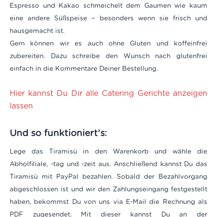
Espresso und Kakao schmeichelt dem Gaumen wie kaum
eine andere Süßspeise – besonders wenn sie frisch und
hausgemacht ist.
Gern können wir es auch ohne Gluten und koffeinfrei
zubereiten. Dazu schreibe den Wunsch nach glutenfrei
einfach in die Kommentare Deiner Bestellung.
Hier kannst Du Dir alle Catering Gerichte anzeigen
lassen
Und so funktioniert’s:
Lege das
Tiramisù
in den Warenkorb und wähle die
Abholfiliale, -tag und -zeit aus. Anschließend kannst Du das
Tiramisù
mit PayPal bezahlen. Sobald der Bezahlvorgang
abgeschlossen ist und wir den Zahlungseingang festgestellt
haben, bekommst Du von uns via E-Mail die Rechnung als
PDF zugesendet. Mit dieser kannst Du an der