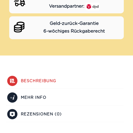
Versandpartner:
Geld-zurück-Garantie
6-wöchiges Rückgaberecht
BESCHREIBUNG
MEHR INFO
REZENSIONEN (0)