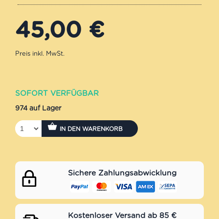
45,00
€
SOFORT VERFÜGBAR
974 auf Lager
IN DEN WARENKORB
Sichere Zahlungsabwicklung
Kostenloser Versand ab 85 €