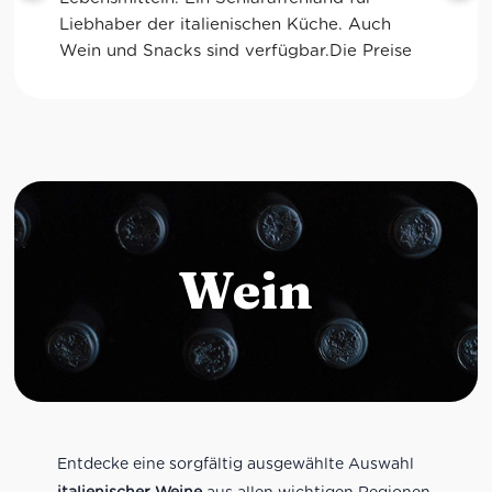
glutenfreie Optionen.
Wein
Entdecke eine sorgfältig ausgewählte Auswahl
italienischer Weine
aus allen wichtigen Regionen