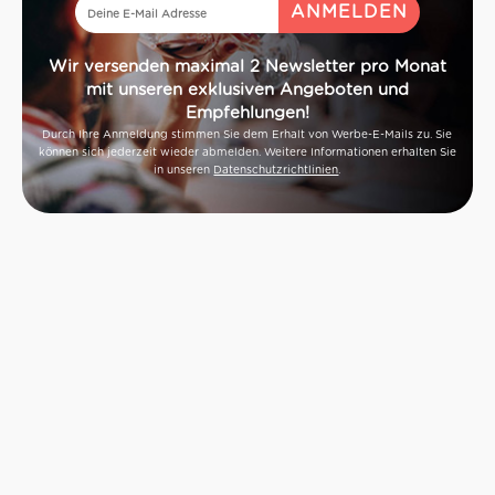
Wir versenden maximal 2 Newsletter pro Monat
mit unseren exklusiven Angeboten und
Empfehlungen!
Durch Ihre Anmeldung stimmen Sie dem Erhalt von Werbe-E-Mails zu. Sie
können sich jederzeit wieder abmelden. Weitere Informationen erhalten Sie
in unseren
Datenschutzrichtlinien
.