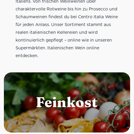
Italiens. Von frischen Weißweinen über
charaktervolle Rotweine bis hin zu Prosecco und
Schaumweinen findest du bei Centro Italia Weine
für jeden Anlass. Unser Sortiment stammt aus
realen italienischen Kellereien und wird
kontinuierlich gepflegt – online wie in unseren
Supermärkten. Italienischen Wein online
entdecken.
Feinkost