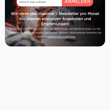
Wir versenden maximal 2 Newsletter pro Monat
mit unseren exklusiven Angeboten und
Empfehlungen!
Durch Ihre Anmeldung stimmen Sie dem Erhalt von Werbe-E-Mails zu. Sie
können sich jederzeit wieder abmelden. Weitere Informationen erhalten Sie
in unseren
Datenschutzrichtlinien
.