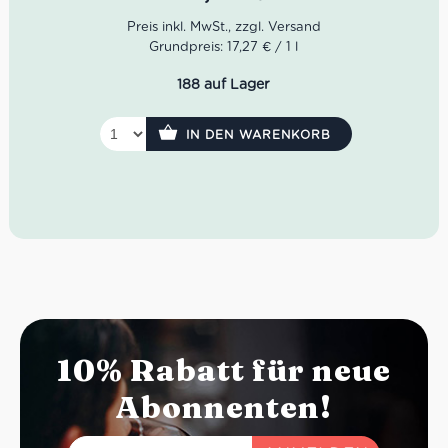
Fischgerichte und leichte Küche angenehm unkompliziert
begleitet.
Grundpreis: 17,27 € / 1 l
188 auf Lager
IN DEN WARENKORB
10% Rabatt für neue
Abonnenten!