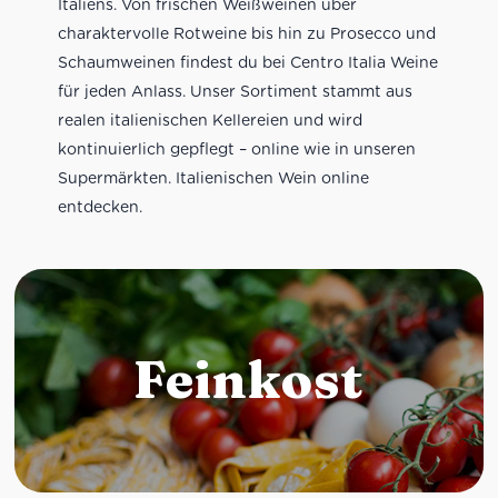
Italiens. Von frischen Weißweinen über
charaktervolle Rotweine bis hin zu Prosecco und
Schaumweinen findest du bei Centro Italia Weine
für jeden Anlass. Unser Sortiment stammt aus
realen italienischen Kellereien und wird
kontinuierlich gepflegt – online wie in unseren
Supermärkten. Italienischen Wein online
entdecken.
Feinkost