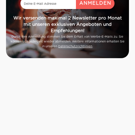
Wir versenden maximal 2 Newsletter pro Monat
mit unseren exklusiven Angeboten und
Empfehlungen!
Durch Ihre Anmeldung stimmen Sie dem Erhalt von Werbe-E-Mails zu. Sie
können sich jederzeit wieder abmelden. Weitere Informationen erhalten Sie
in unseren
Datenschutzrichtlinien
.