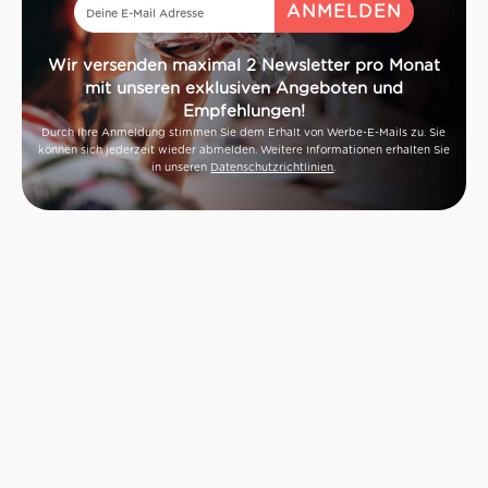
Wir versenden maximal 2 Newsletter pro Monat
mit unseren exklusiven Angeboten und
Empfehlungen!
Durch Ihre Anmeldung stimmen Sie dem Erhalt von Werbe-E-Mails zu. Sie
können sich jederzeit wieder abmelden. Weitere Informationen erhalten Sie
in unseren
Datenschutzrichtlinien
.