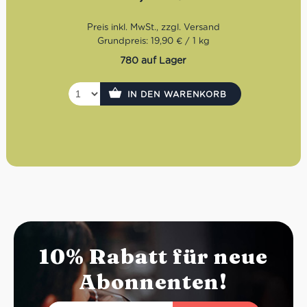
Bohnen:
90% Robusta, 10% Arabica
Grundpreis: 19,90 € / 1 kg
780 auf Lager
IN DEN WARENKORB
10% Rabatt für neue
Abonnenten!