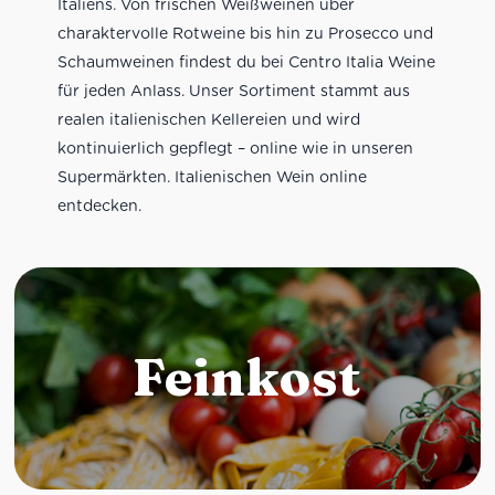
Italiens. Von frischen Weißweinen über
charaktervolle Rotweine bis hin zu Prosecco und
Schaumweinen findest du bei Centro Italia Weine
für jeden Anlass. Unser Sortiment stammt aus
realen italienischen Kellereien und wird
kontinuierlich gepflegt – online wie in unseren
Supermärkten. Italienischen Wein online
entdecken.
Feinkost