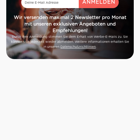
Wir versenden maximal 2 Newsletter pro Monat
mit unseren exklusiven Angeboten und
Empfehlungen!
Durch Ihre Anmeldung stimmen Sie dem Erhalt von Werbe-E-Mails zu. Sie
können sich jederzeit wieder abmelden. Weitere Informationen erhalten Sie
in unseren
Datenschutzrichtlinien
.