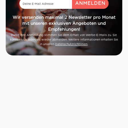
Wir versenden maximal 2 Newsletter pro Monat
mit unseren exklusiven Angeboten und
Empfehlungen!
Durch Ihre Anmeldung stimmen Sie dem Erhalt von Werbe-E-Mails zu. Sie
können sich jederzeit wieder abmelden. Weitere Informationen erhalten Sie
in unseren
Datenschutzrichtlinien
.