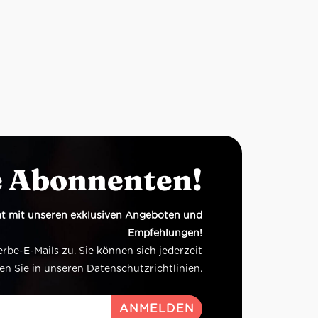
e Abonnenten!
t mit unseren exklusiven Angeboten und
Empfehlungen!
e-E-Mails zu. Sie können sich jederzeit
en Sie in unseren
Datenschutzrichtlinien
.