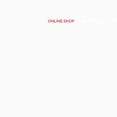
ONLINE SHOP
TOP BRANDS
TOP