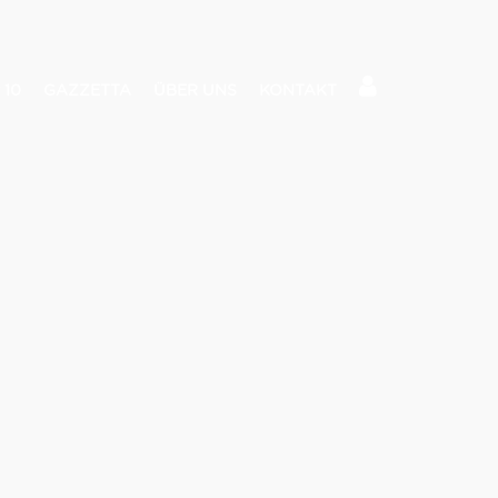
 10
GAZZETTA
ÜBER UNS
KONTAKT