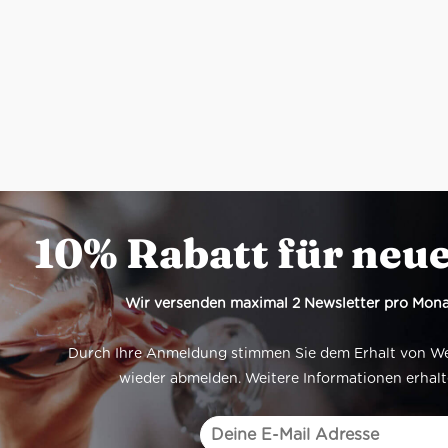
10% Rabatt für neu
Wir versenden maximal 2 Newsletter pro Mona
Durch Ihre Anmeldung stimmen Sie dem Erhalt von Werb
wieder abmelden. Weitere Informationen erhalt