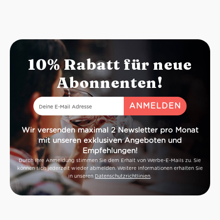
10% Rabatt für neue
Abonnenten!
Wir versenden maximal 2 Newsletter pro Monat
mit unseren exklusiven Angeboten und
Empfehlungen!
Durch Ihre Anmeldung stimmen Sie dem Erhalt von Werbe-E-Mails zu. Sie
können sich jederzeit wieder abmelden. Weitere Informationen erhalten Sie
in unseren
Datenschutzrichtlinien
.